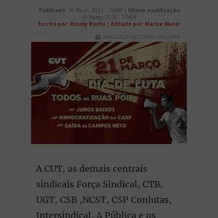
Publicado:
16 Março, 2023 - 15h09 |
Última modificação:
20 Março, 2023 - 17h04
Escrito por: Rosely Rocha
|
Editado por: Marize Muniz
ANA LUIZA VACCARIN / MGIORA
A CUT, as demais centrais
sindicais Força Sindical, CTB,
UGT, CSB ,NCST, CSP Conlutas,
Intersindical, A Pública e os