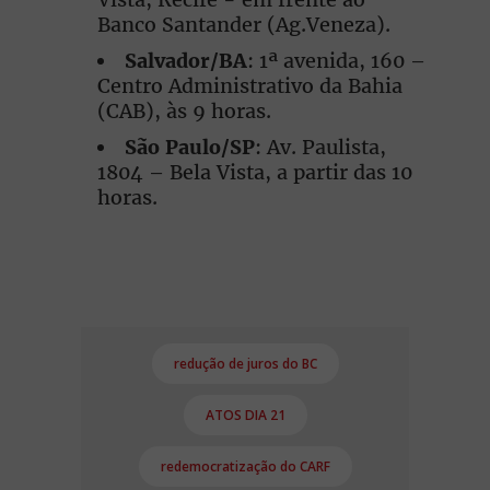
Banco Santander (Ag.Veneza).
Salvador/BA
: 1ª avenida, 160 –
Centro Administrativo da Bahia
(CAB), às 9 horas.
São Paulo/SP
: Av. Paulista,
1804 – Bela Vista, a partir das 10
horas.
redução de juros do BC
ATOS DIA 21
redemocratização do CARF