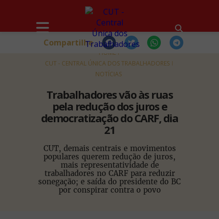
Compartilhe
HOME
CUT - CENTRAL ÚNICA DOS TRABALHADORES
NOTÍCIAS
Trabalhadores vão às ruas
pela redução dos juros e
democratização do CARF, dia
21
CUT, demais centrais e movimentos
populares querem redução de juros,
mais representatividade de
trabalhadores no CARF para reduzir
sonegação; e saída do presidente do BC
por conspirar contra o povo