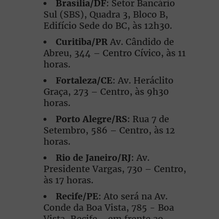
Brasília/DF
: Setor Bancário
Sul (SBS), Quadra 3, Bloco B,
Edifício Sede do BC, às 12h30.
Curitiba/PR
Av. Cândido de
Abreu, 344 – Centro Cívico, às 11
horas.
Fortaleza/CE
: Av. Heráclito
Graça, 273 – Centro, às 9h30
horas.
Porto Alegre/RS
: Rua 7 de
Setembro, 586 – Centro, às 12
horas.
Rio de Janeiro/RJ
: Av.
Presidente Vargas, 730 – Centro,
às 17 horas.
Recife/PE
: Ato será na Av.
Conde da Boa Vista, 785 - Boa
Vista, Recife - em frente ao