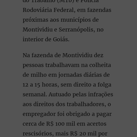
do Trabalho (MTb) e Polícia
Rodoviária Federal, em fazendas
próximas aos municípios de
Montividiu e Serranópolis, no
interior de Goiás.
Na fazenda de Montividiu dez
pessoas trabalhavam na colheita
de milho em jornadas diárias de
12 a 15 horas, sem direito a folga
semanal. Autuado pelas infrações
aos direitos dos trabalhadores, o
empregador foi obrigado a pagar
cerca de R$ 100 mil em acertos
rescisórios, mais R$ 20 mil por