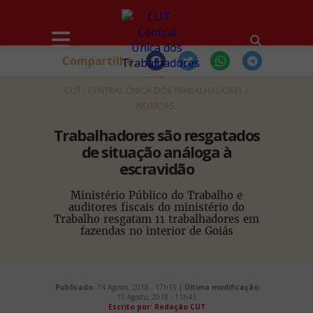
Compartilhe
HOME
CUT - CENTRAL ÚNICA DOS TRABALHADORES
NOTÍCIAS
Trabalhadores são resgatados
de situação análoga à
escravidão
Ministério Público do Trabalho e
auditores fiscais do ministério do
Trabalho resgatam 11 trabalhadores em
fazendas no interior de Goiás
Publicado:
14 Agosto, 2018 - 17h15 |
Última modificação:
15 Agosto, 2018 - 11h43
Escrito por: Redação CUT