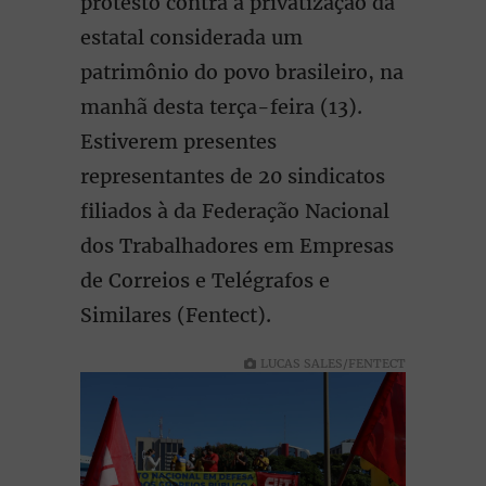
protesto contra a privatização da
estatal considerada um
patrimônio do povo brasileiro, na
manhã desta terça-feira (13).
Estiverem presentes
representantes de 20 sindicatos
filiados à da Federação Nacional
dos Trabalhadores em Empresas
de Correios e Telégrafos e
Similares (Fentect).
LUCAS SALES/FENTECT