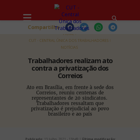
Compartilhe
HOME
CUT - CENTRAL ÚNICA DOS TRABALHADORES
NOTÍCIAS
Trabalhadores realizam ato
contra a privatização dos
Correios
Ato em Brasília, em frente à sede dos
Correios, reuniu centenas de
representantes de 20 sindicatos.
Trabalhadores ressaltam que
privatização é prejudicial ao povo
brasileiro e ao país
Publicado:
13 Julho, 2021 - 13h49 |
Última modificação: