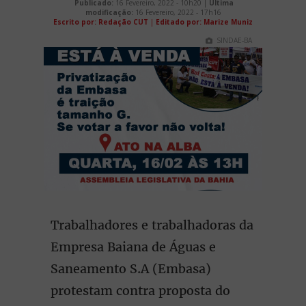
Publicado:
16 Fevereiro, 2022 - 10h20 |
Última
modificação:
16 Fevereiro, 2022 - 17h16
Escrito por: Redação CUT
|
Editado por: Marize Muniz
SINDAE-BA
Trabalhadores e trabalhadoras da
Empresa Baiana de Águas e
Saneamento S.A (Embasa)
protestam contra proposta do