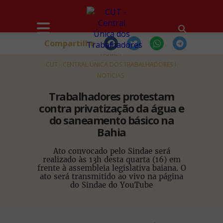
Compartilhe
HOME
CUT - CENTRAL ÚNICA DOS TRABALHADORES
NOTÍCIAS
Trabalhadores protestam
contra privatização da água e
do saneamento básico na
Bahia
Ato convocado pelo Sindae será
realizado às 13h desta quarta (16) em
frente à assembleia legislativa baiana. O
ato será transmitido ao vivo na página
do Sindae do YouTube