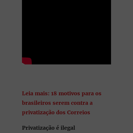
Leia mais: 18 motivos para os
brasileiros serem contra a
privatização dos Correios
Privatização é ilegal