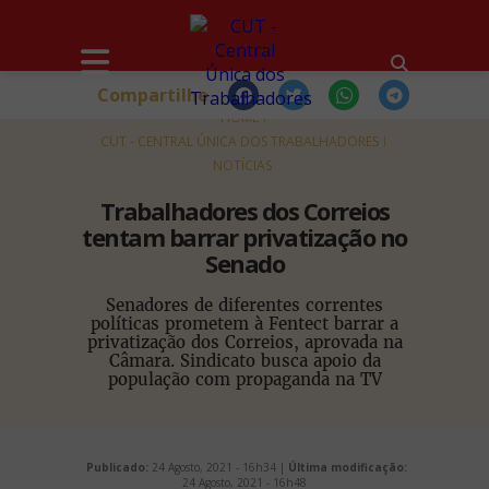
Compartilhe
HOME
CUT - CENTRAL ÚNICA DOS TRABALHADORES
NOTÍCIAS
Trabalhadores dos Correios
tentam barrar privatização no
Senado
Senadores de diferentes correntes
políticas prometem à Fentect barrar a
privatização dos Correios, aprovada na
Câmara. Sindicato busca apoio da
população com propaganda na TV
Publicado:
24 Agosto, 2021 - 16h34 |
Última modificação:
24 Agosto, 2021 - 16h48