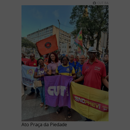
CUT BA
Ato Praça da Piedade