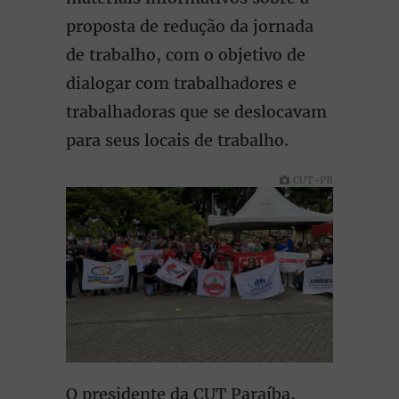
proposta de redução da jornada
de trabalho, com o objetivo de
dialogar com trabalhadores e
trabalhadoras que se deslocavam
para seus locais de trabalho.
CUT-PB
O presidente da CUT Paraíba,