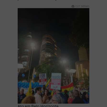
CUT MINAS
Ato em Belo Horizonte