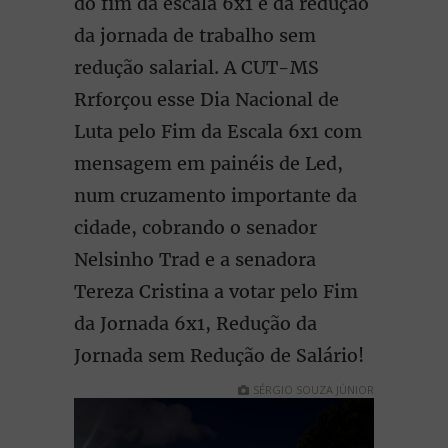
do fim da escala 6x1 e da redução
da jornada de trabalho sem
redução salarial. A CUT-MS
Rrforçou esse Dia Nacional de
Luta pelo Fim da Escala 6x1 com
mensagem em painéis de Led,
num cruzamento importante da
cidade, cobrando o senador
Nelsinho Trad e a senadora
Tereza Cristina a votar pelo Fim
da Jornada 6x1, Redução da
Jornada sem Redução de Salário!
SÉRGIO SOUZA JÚNIOR