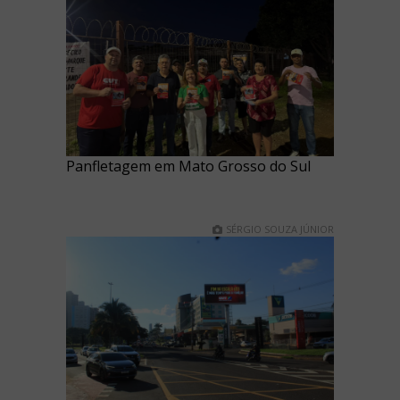
Panfletagem em Mato Grosso do Sul
SÉRGIO SOUZA JÚNIOR