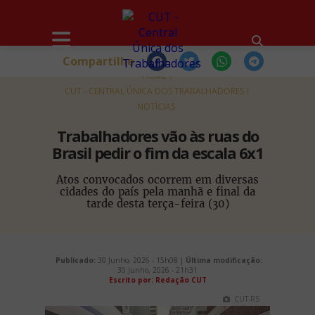
Compartilhe
HOME
CUT - CENTRAL ÚNICA DOS TRABALHADORES
NOTÍCIAS
Trabalhadores vão às ruas do
Brasil pedir o fim da escala 6x1
Atos convocados ocorrem em diversas
cidades do país pela manhã e final da
tarde desta terça-feira (30)
Publicado:
30 Junho, 2026 - 15h08 |
Última modificação:
30 Junho, 2026 - 21h31
Escrito por: Redação CUT
CUT-RS