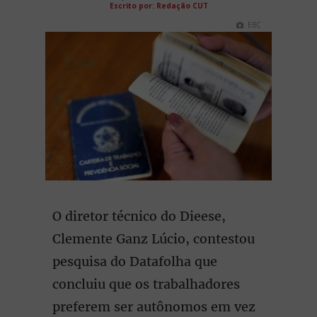
Escrito por: Redação CUT
EBC
O diretor técnico do Dieese,
Clemente Ganz Lúcio, contestou
pesquisa do Datafolha que
concluiu que os trabalhadores
preferem ser autônomos em vez