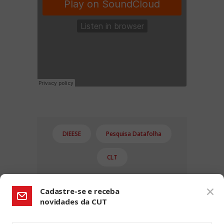
DIEESE
Pesquisa Datafolha
CLT
Cadastre-se e receba
novidades da CUT