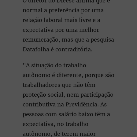
O diretor do Dieese afirma que é
normal a preferência por uma
relação laboral mais livre e a
expectativa por uma melhor
remuneração, mas que a pesquisa
Datafolha é contraditória.
"A situação do trabalho
autônomo é diferente, porque são
trabalhadores que não têm
proteção social, nem participação
contributiva na Previdência. As
pessoas com salário baixo têm a
expectativa, no trabalho
autônomo, de terem maior