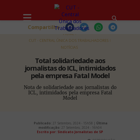
Compartilhe
HOME
CUT - CENTRAL ÚNICA DOS TRABALHADORES
NOTÍCIAS
Total solidariedade aos
jornalistas do ICL, intimidados
pela empresa Fatal Model
Nota de solidariedade aos jornalistas do
ICL, intimidados pela empresa Fatal
Model
Publicado:
27 Setembro, 2024 - 15h58 |
Última
modificação:
27 Setembro, 2024 - 16h04
Escrito por: Sindicato Jornalistas de SP