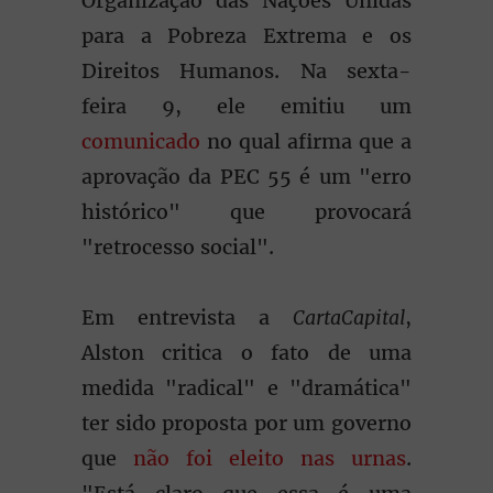
Organização das Nações Unidas
para a Pobreza Extrema e os
Direitos Humanos. Na sexta-
feira 9, ele emitiu um
comunicado
no qual afirma que a
aprovação da PEC 55 é um "erro
histórico" que provocará
"retrocesso social".
Em entrevista a
CartaCapital
,
Alston critica o fato de uma
medida "radical" e "dramática"
ter sido proposta por um governo
que
não foi eleito nas urnas
.