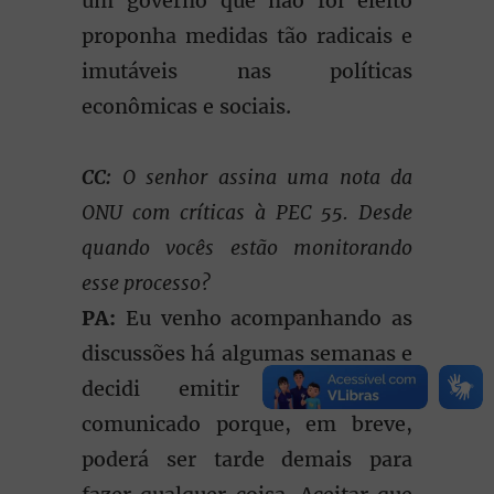
um governo que não foi eleito
proponha medidas tão radicais e
imutáveis nas políticas
econômicas e sociais.
CC:
O senhor assina uma nota da
ONU com críticas à PEC 55. Desde
quando vocês estão monitorando
esse processo?
PA:
Eu venho acompanhando as
discussões há algumas semanas e
decidi emitir agora esse
comunicado porque, em breve,
poderá ser tarde demais para