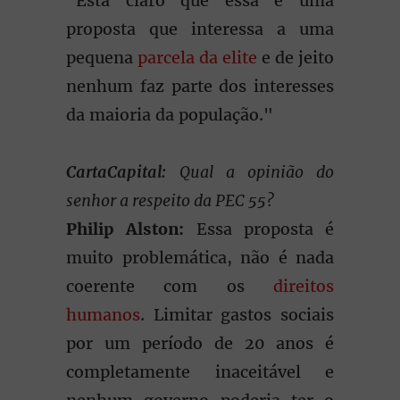
"Está claro que essa é uma
proposta que interessa a uma
pequena
parcela da elite
e de jeito
nenhum faz parte dos interesses
da maioria da população."
CartaCapital:
Qual a opinião do
senhor a respeito da PEC 55?
Philip Alston:
Essa proposta é
muito problemática, não é nada
coerente com os
direitos
humanos
. Limitar gastos sociais
por um período de 20 anos é
completamente inaceitável e