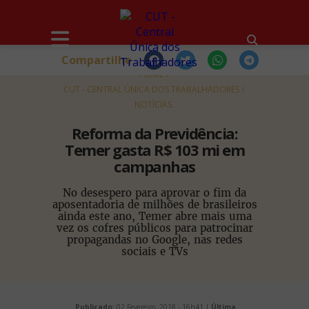
Compartilhe
HOME
CUT - CENTRAL ÚNICA DOS TRABALHADORES
NOTÍCIAS
Reforma da Previdência:
Temer gasta R$ 103 mi em
campanhas
No desespero para aprovar o fim da
aposentadoria de milhões de brasileiros
ainda este ano, Temer abre mais uma
vez os cofres públicos para patrocinar
propagandas no Google, nas redes
sociais e TVs
Publicado:
02 Fevereiro, 2018 - 16h41 |
Última