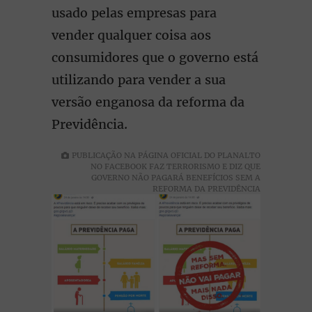
usado pelas empresas para
vender qualquer coisa aos
consumidores que o governo está
utilizando para vender a sua
versão enganosa da reforma da
Previdência.
PUBLICAÇÃO NA PÁGINA OFICIAL DO PLANALTO
NO FACEBOOK FAZ TERRORISMO E DIZ QUE
GOVERNO NÃO PAGARÁ BENEFÍCIOS SEM A
REFORMA DA PREVIDÊNCIA