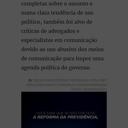
completas sobre o assunto e
numa clara tendência de uso
político, também foi alvo de
críticas de advogados e
especialistas em comunicação
devido ao uso abusivo dos meios
de comunicação para impor uma
agenda política do governo.
PEÇAS PUBLICITÁRIAS VEICULADAS PELO SBT
APELAVAM PARA O TERROR E A DESINFORMAÇÃO
(FOTO: REPRODUÇÃO)