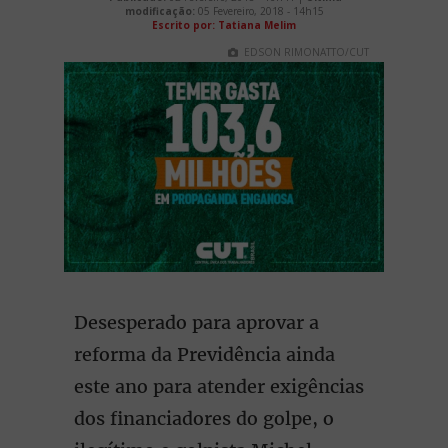
modificação:
05 Fevereiro, 2018 - 14h15
Escrito por: Tatiana Melim
EDSON RIMONATTO/CUT
Desesperado para aprovar a
reforma da Previdência ainda
este ano para atender exigências
dos financiadores do golpe, o