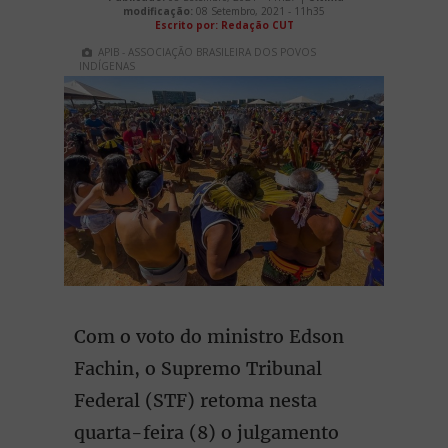
modificação:
08 Setembro, 2021 - 11h35
Escrito por: Redação CUT
APIB - ASSOCIAÇÃO BRASILEIRA DOS POVOS
INDÍGENAS
Com o voto do ministro Edson
Fachin, o Supremo Tribunal
Federal (STF) retoma nesta
quarta-feira (8) o julgamento