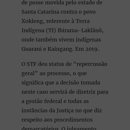
de posse movida pelo estado de
Santa Catarina contra o povo
Xokleng, referente à Terra
Indígena (TI) Ibirama-Laklãnõ,
onde também vivem indígenas
Guarani e Kaingang. Em 2019.
O STF deu status de “repercussão
geral” ao processo, o que
significa que a decisão tomada
neste caso servirá de diretriz para
a gestão federal e todas as
instâncias da Justiça no que diz
respeito aos procedimentos
demarcatórios. O julgamento,