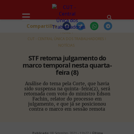
Compartilhe
HOME
CUT - CENTRAL ÚNICA DOS TRABALHADORES
NOTÍCIAS
STF retoma julgamento do
marco temporal nesta quarta-
feira (8)
Análise do tema pela Corte, que havia
sido suspensa na quinta-feira(2), será
retomada com voto do ministro Edson
Fachin, relator do processo em
julgamento, e que já se posicionou
contra o marco em sessão remota
Publicado:
08 Setembro, 2021 - 11h27 |
Última