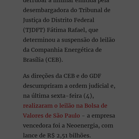
derrubar a liminar emitida pela
desembargadora do Tribunal de
Justiça do Distrito Federal
(TJDFT) Fátima Rafael, que
determinou a suspensão do leilão
da Companhia Energética de
Brasília (CEB).
As direções da CEB e do GDF
descumpriram a ordem judicial e,
na última sexta-feira (4),
realizaram o leilão na Bolsa de
Valores de São Paulo
- a empresa
vencedora foi a Neoenergia, com
lance de R$ 2,51 bilhões.