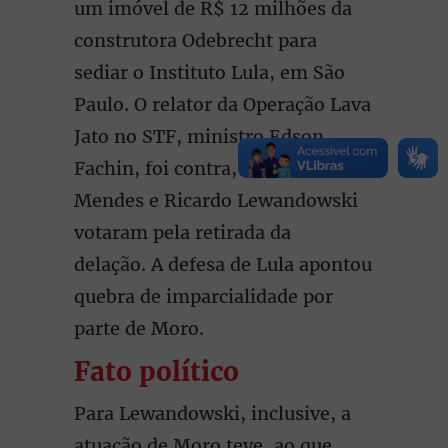
um imóvel de R$ 12 milhões da
construtora Odebrecht para
sediar o Instituto Lula, em São
Paulo. O relator da Operação Lava
Jato no STF, ministro Edson
Fachin, foi contra, mas Gilmar
Mendes e Ricardo Lewandowski
votaram pela retirada da
delação. A defesa de Lula apontou
quebra de imparcialidade por
parte de Moro.
Fato político
Para Lewandowski, inclusive, a
atuação de Moro teve, ao que