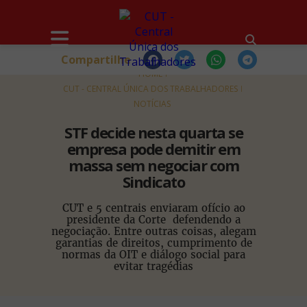
Compartilhe
HOME
CUT - CENTRAL ÚNICA DOS TRABALHADORES
NOTÍCIAS
STF decide nesta quarta se
empresa pode demitir em
massa sem negociar com
Sindicato
CUT e 5 centrais enviaram ofício ao
presidente da Corte defendendo a
negociação. Entre outras coisas, alegam
garantias de direitos, cumprimento de
normas da OIT e diálogo social para
evitar tragédias