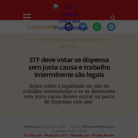
Compartilhe
HOME
CUT - CENTRAL ÚNICA DOS TRABALHADORES
NOTÍCIAS
STF deve votar se dispensa
sem justa causa e trabalho
intermitente são legais
Ações sobre a legalidade ou não do
trabalho intermitente e se as demissões
sem justa causa devem entrar na pauta
do Supremo este ano
Publicado:
12 Janeiro, 2023 - 11h50 |
Última modificação:
12 Janeiro, 2023 - 12h21
Escrito por: Redação CUT
|
Editado por: Rosely Rocha