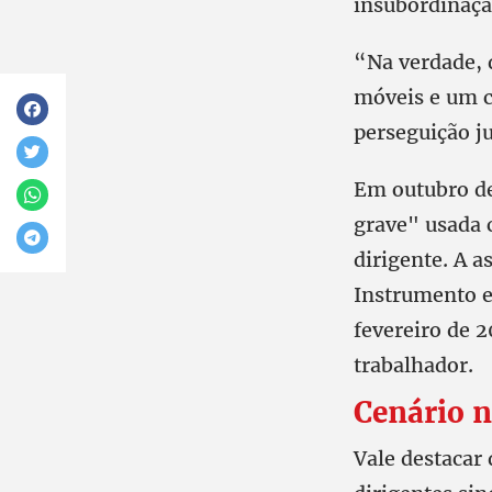
insubordinaçã
“Na verdade, 
móveis e um c
perseguição ju
Em outubro de
grave" usada c
dirigente. A 
Instrumento e
fevereiro de 
trabalhador.
Cenário n
Vale destacar