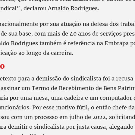
indical”, declarou Arnaldo Rodrigues.
acionalmente por sua atuação na defesa dos traba
 de sua base, com mais de 40 anos de serviços pres
ldo Rodrigues também é referência na Embrapa p
icação ao longo da carreira.
so
texto para a demissão do sindicalista foi a recusa
assinar um Termo de Recebimento de Bens Patrim
aria por uma mesa, uma cadeira e um computador 
uncionários. Por esse motivo fútil, o então chefe
ssou com um processo em julho de 2022, solicitan
ra demitir o sindicalista por justa causa, alegando