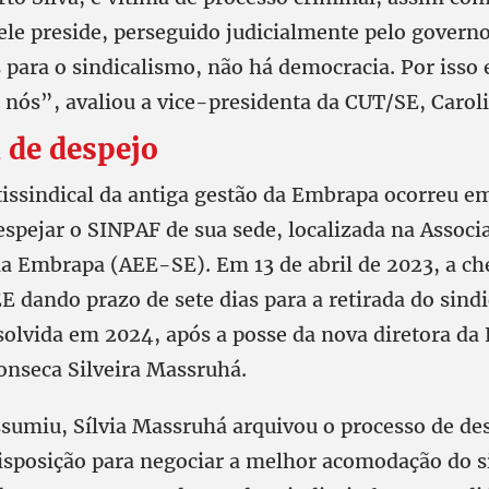
ele preside, perseguido judicialmente pelo governo
 para o sindicalismo, não há democracia. Por isso 
a nós”, avaliou a vice-presidenta da CUT/SE, Carol
 de despejo
tissindical da antiga gestão da Embrapa ocorreu e
espejar o SINPAF de sua sede, localizada na Associ
 Embrapa (AEE-SE). Em 13 de abril de 2023, a ch
E dando prazo de sete dias para a retirada do sindi
esolvida em 2024, após a posse da nova diretora da
Fonseca Silveira Massruhá.
sumiu, Sílvia Massruhá arquivou o processo de des
disposição para negociar a melhor acomodação do s