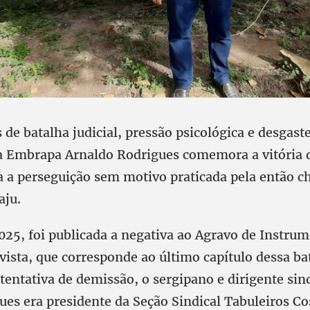
 de batalha judicial, pressão psicológica e desgast
a Embrapa Arnaldo Rodrigues comemora a vitória d
a a perseguição sem motivo praticada pela então ch
aju.
025, foi publicada a negativa ao Agravo de Instru
ista, que corresponde ao último capítulo dessa bat
tentativa de demissão, o sergipano e dirigente sin
ues era presidente da Seção Sindical Tabuleiros Co