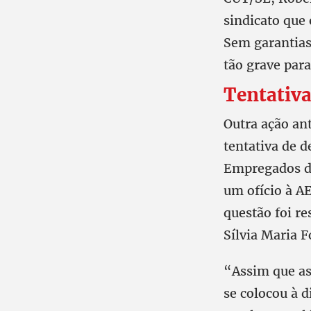
sindicato que 
Sem garantias
tão grave par
Tentativa
Outra ação an
tentativa de d
Empregados da
um ofício à AE
questão foi r
Sílvia Maria 
“Assim que as
se colocou à 