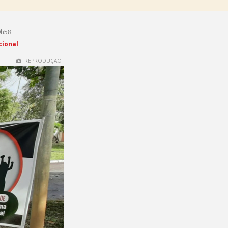
9h58
cional
REPRODUÇÃO