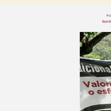
Pu
Escri