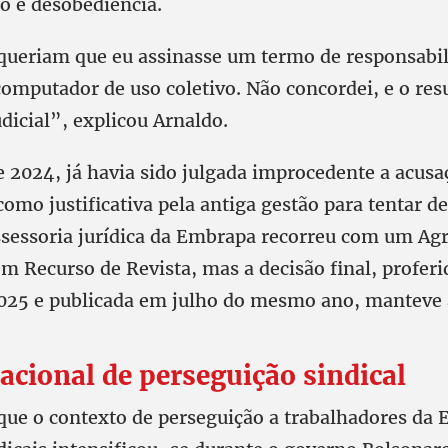
o e desobediência.
queriam que eu assinasse um termo de responsabil
omputador de uso coletivo. Não concordei, e o resu
dicial”, explicou Arnaldo.
 2024, já havia sido julgada improcedente a acusaç
omo justificativa pela antiga gestão para tentar de
assessoria jurídica da Embrapa recorreu com um Ag
m Recurso de Revista, mas a decisão final, profer
2025 e publicada em julho do mesmo ano, manteve a
acional de perseguição sindical
 que o contexto de perseguição a trabalhadores da 