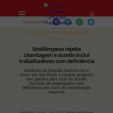
Compartilhe
HOME
CUT - CENTRAL ÚNICA DOS TRABALHADORES
NOTÍCIAS
Sindilimpeza rejeita
chantagem e acordo inclui
trabalhadores com deficiência
Sindicato da Baixada Santista foi o
único em São Paulo a rejeitar proposta
dos patrões para tirar do acordo
inclusão de empregados com
deficiência em troca de contribuição
negocial
Publicado:
03 Agosto, 2018 - 15h27 |
Última modificação: