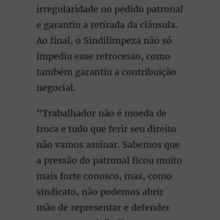
irregularidade no pedido patronal
e garantiu a retirada da cláusula.
Ao final, o Sindilimpeza não só
impediu esse retrocesso, como
também garantiu a contribuição
negocial.
“Trabalhador não é moeda de
troca e tudo que ferir seu direito
não vamos assinar. Sabemos que
a pressão do patronal ficou muito
mais forte conosco, mas, como
sindicato, não podemos abrir
mão de representar e defender