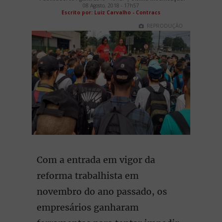
08 Agosto, 2018 - 17h57
Escrito por: Luiz Carvalho - Contracs
REPRODUÇÃO
Com a entrada em vigor da
reforma trabalhista em
novembro do ano passado, os
empresários ganharam