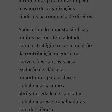
ferramentas para tentar impedir
o avanço de organizações
sindicais na conquista de direitos.
Após o fim do imposto sindical,
muitos patrões têm adotado
como estratégia trocar a inclusão
da contribuição negocial nas
convenções coletivas pela
exclusão de cláusulas
importantes para a classe
trabalhadora, como a
obrigatoriedade de contratar
trabalhadores e trabalhadoras
com deficiência.