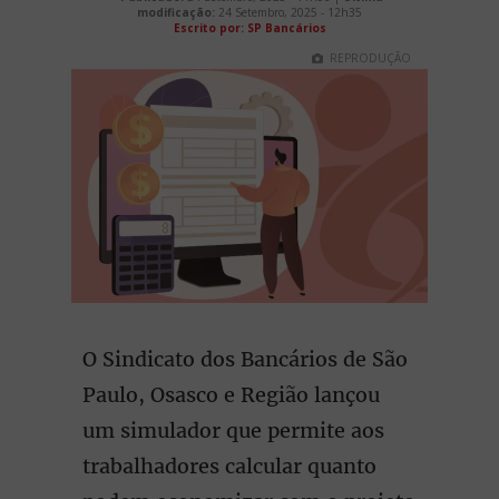
modificação:
24 Setembro, 2025 - 12h35
Escrito por: SP Bancários
REPRODUÇÃO
O Sindicato dos Bancários de São
Paulo, Osasco e Região lançou
um simulador que permite aos
trabalhadores calcular quanto