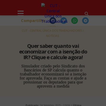
Compartilhe
HOME
CUT - CENTRAL ÚNICA DOS TRABALHADORES
NOTÍCIAS
Quer saber quanto vai
economizar com a isenção do
IR? Clique e calcule agora!
Simulador criado pelo Sindicato dos
Bancários de SP calcula quanto o
trabalhador economizará se a isenção
for aprovada. Faça as contas e ajude a
pressionar os deputados para que
aprovem a medida
Publicado:
24 Setembro, 2025 - 11h56 |
Última