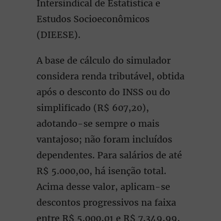
Intersindical de Estatística e
Estudos Socioeconômicos
(DIEESE).
A base de cálculo do simulador
considera renda tributável, obtida
após o desconto do INSS ou do
simplificado (R$ 607,20),
adotando-se sempre o mais
vantajoso; não foram incluídos
dependentes. Para salários de até
R$ 5.000,00, há isenção total.
Acima desse valor, aplicam-se
descontos progressivos na faixa
entre R$ 5.000,01 e R$ 7.349,99,