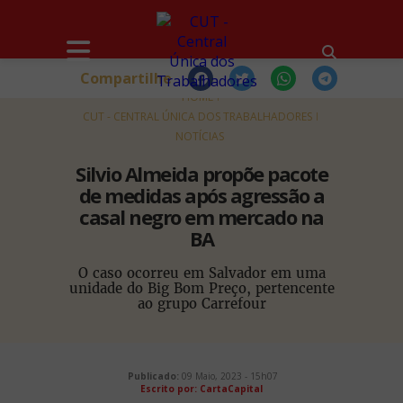
Compartilhe
HOME
CUT - CENTRAL ÚNICA DOS TRABALHADORES
NOTÍCIAS
Silvio Almeida propõe pacote
de medidas após agressão a
casal negro em mercado na
BA
O caso ocorreu em Salvador em uma
unidade do Big Bom Preço, pertencente
ao grupo Carrefour
Publicado:
09 Maio, 2023 - 15h07
Escrito por:
CartaCapital