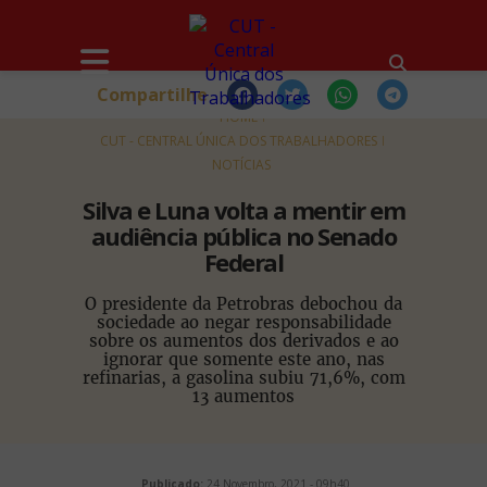
Compartilhe
HOME
CUT - CENTRAL ÚNICA DOS TRABALHADORES
NOTÍCIAS
Silva e Luna volta a mentir em
audiência pública no Senado
Federal
O presidente da Petrobras debochou da
sociedade ao negar responsabilidade
sobre os aumentos dos derivados e ao
ignorar que somente este ano, nas
refinarias, a gasolina subiu 71,6%, com
13 aumentos
Publicado:
24 Novembro, 2021 - 09h40