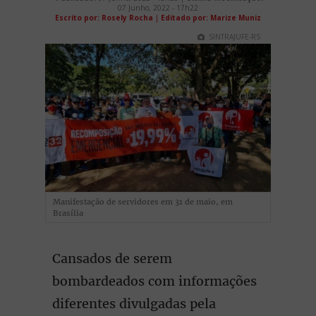
07 Junho, 2022 - 17h22
Escrito por: Rosely Rocha
|
Editado por: Marize Muniz
SINTRAJUFE-RS
Manifestação de servidores em 31 de maio, em
Brasília
Cansados de serem
bombardeados com informações
diferentes divulgadas pela