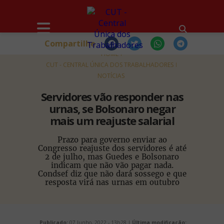
Compartilhe
HOME
CUT - CENTRAL ÚNICA DOS TRABALHADORES
NOTÍCIAS
Servidores vão responder nas
urnas, se Bolsonaro negar
mais um reajuste salarial
Prazo para governo enviar ao
Congresso reajuste dos servidores é até
2 de julho, mas Guedes e Bolsonaro
indicam que não vão pagar nada.
Condsef diz que não dará sossego e que
resposta virá nas urnas em outubro
Publicado:
07 Junho, 2022 - 13h28 |
Última modificação: