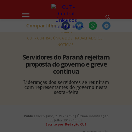
Compartilhe
HOME
CUT - CENTRAL ÚNICA DOS TRABALHADORES
NOTÍCIAS
Servidores do Paraná rejeitam
proposta do governo e greve
continua
Lideranças dos servidores se reuniram
com representantes do governo nesta
sexta-feira
Publicado:
05 Julho, 2019 - 14h57 |
Última modificação:
05 Julho, 2019 - 15h33
Escrito por: Redação CUT