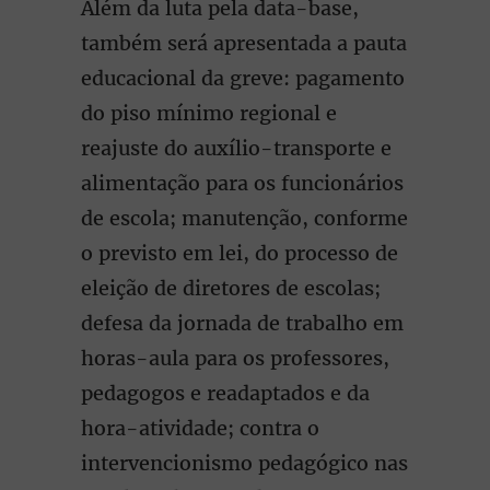
Além da luta pela data-base,
também será apresentada a pauta
educacional da greve: pagamento
do piso mínimo regional e
reajuste do auxílio-transporte e
alimentação para os funcionários
de escola; manutenção, conforme
o previsto em lei, do processo de
eleição de diretores de escolas;
defesa da jornada de trabalho em
horas-aula para os professores,
pedagogos e readaptados e da
hora-atividade; contra o
intervencionismo pedagógico nas