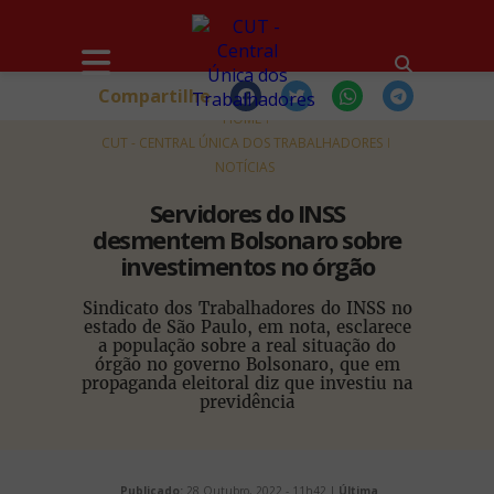
Compartilhe
HOME
CUT - CENTRAL ÚNICA DOS TRABALHADORES
NOTÍCIAS
Servidores do INSS
desmentem Bolsonaro sobre
investimentos no órgão
Sindicato dos Trabalhadores do INSS no
estado de São Paulo, em nota, esclarece
a população sobre a real situação do
órgão no governo Bolsonaro, que em
propaganda eleitoral diz que investiu na
previdência
Publicado:
28 Outubro, 2022 - 11h42 |
Última