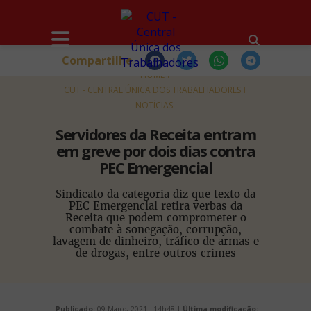
Compartilhe
HOME
CUT - CENTRAL ÚNICA DOS TRABALHADORES
NOTÍCIAS
Servidores da Receita entram
em greve por dois dias contra
PEC Emergencial
Sindicato da categoria diz que texto da
PEC Emergencial retira verbas da
Receita que podem comprometer o
combate à sonegação, corrupção,
lavagem de dinheiro, tráfico de armas e
de drogas, entre outros crimes
Publicado:
09 Março, 2021 - 14h48 |
Última modificação: