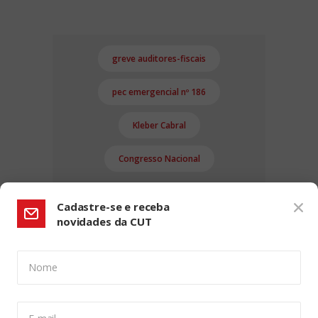
greve auditores-fiscais
pec emergencial nº 186
Kleber Cabral
Congresso Nacional
Cadastre-se e receba
novidades da CUT
Nome
CONFIGURAÇÃO DE COOKIES: