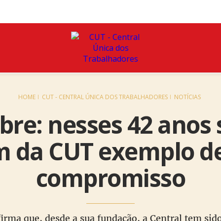
HOME
CUT - CENTRAL ÚNICA DOS TRABALHADORES
NOTÍCIAS
bre: nesses 42 anos 
m da CUT exemplo de
compromisso
irma que, desde a sua fundação, a Central tem sid