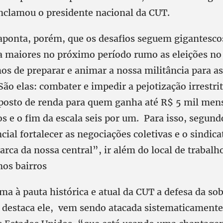
clamou o presidente nacional da CUT.
aponta, porém, que os desafios seguem gigantescos
a maiores no próximo período rumo as eleições no
os de preparar e animar a nossa militância para as
 São elas: combater e impedir a pejotização irrestri
posto de renda para quem ganha até R$ 5 mil mens
s e o fim da escala seis por um. Para isso, segund
cial fortalecer as negociações coletivas e o sindica
ca da nossa central”, ir além do local de trabalho
os bairros
ma à pauta histórica e atual da CUT a defesa da so
, destaca ele, vem sendo atacada sistematicamente