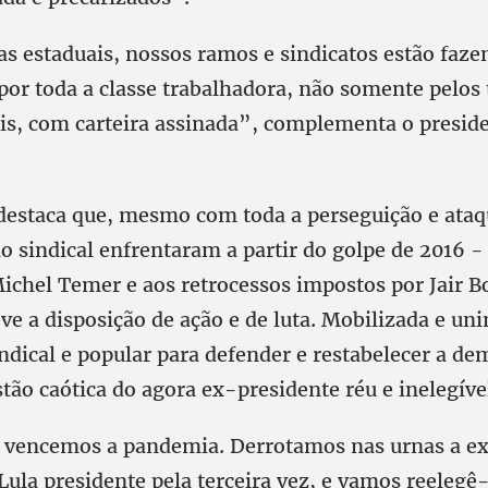
as estaduais, nossos ramos e sindicatos estão faze
 por toda a classe trabalhadora, não somente pelos
is, com carteira assinada”, complementa o presid
destaca que, mesmo com toda a perseguição e ataq
o sindical enfrentaram a partir do golpe de 2016 -
ichel Temer e aos retrocessos impostos por Jair B
e a disposição de ação e de luta. Mobilizada e un
dical e popular para defender e restabelecer a de
tão caótica do agora ex-presidente réu e inelegíve
 vencemos a pandemia. Derrotamos nas urnas a ex
Lula presidente pela terceira vez, e vamos reeleg