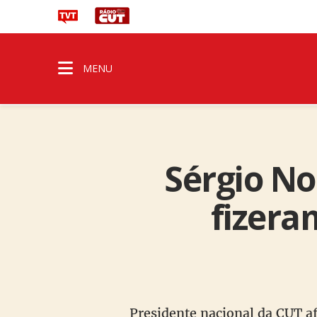
MENU
Sérgio No
fizera
Presidente nacional da CUT af