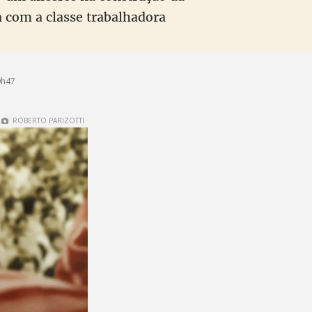
a com a classe trabalhadora
0h47
ROBERTO PARIZOTTI