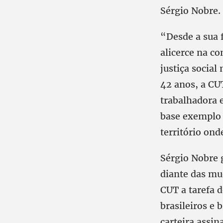
Sérgio Nobre.
“Desde a sua 
alicerce na c
justiça social
42 anos, a CUT
trabalhadora e
base exemplo 
território ond
Sérgio Nobre 
diante das mu
CUT a tarefa d
brasileiros e 
carteira assin