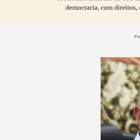
democracia, com direitos, 
Pu