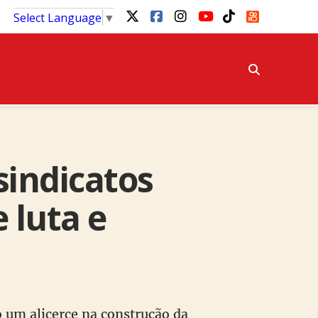
Select Language
▼
sindicatos
 luta e
o um alicerce na construção da