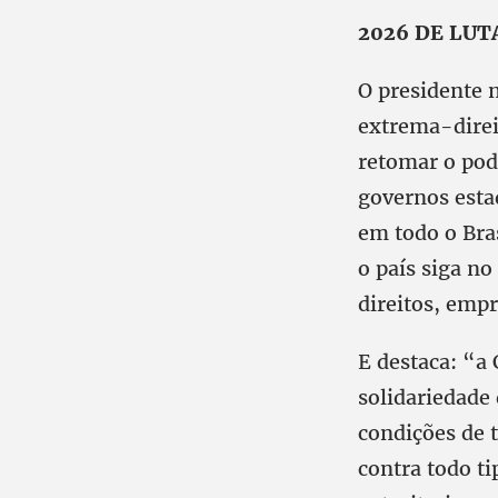
2026 DE LUT
O presidente 
extrema-direi
retomar o pod
governos esta
em todo o Bras
o país siga n
direitos, emp
E destaca: “a
solidariedade 
condições de t
contra todo t