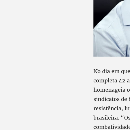
No dia em que
completa 42 a
homenageia o 
sindicatos de 
resistência, l
brasileira. “
combatividade