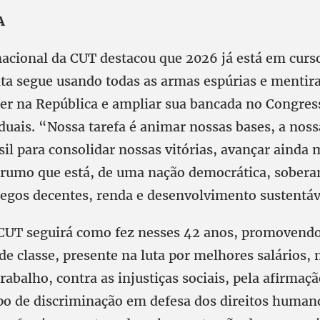
A
nacional da CUT destacou que 2026 já está em curso
ta segue usando todas as armas espúrias e mentira
er na República e ampliar sua bancada no Congres
duais. “Nossa tarefa é animar nossas bases, a noss
il para consolidar nossas vitórias, avançar ainda 
o rumo que está, de uma nação democrática, sober
regos decentes, renda e desenvolvimento sustentáv
 CUT seguirá como fez nesses 42 anos, promovendo
de classe, presente na luta por melhores salários,
rabalho, contra as injustiças sociais, pela afirmaç
ipo de discriminação em defesa dos direitos humano