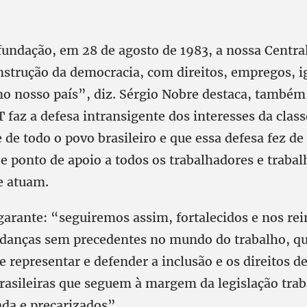
fundação, em 28 de agosto de 1983, a nossa Centra
onstrução da democracia, com direitos, empregos, i
 no nosso país”, diz. Sérgio Nobre destaca, também
 faz a defesa intransigente dos interesses da class
 de todo o povo brasileiro e que essa defesa fez de
e ponto de apoio a todos os trabalhadores e traba
e atuam.
garante: “seguiremos assim, fortalecidos e nos re
danças sem precedentes no mundo do trabalho, qu
e representar e defender a inclusão e os direitos d
brasileiras que seguem à margem da legislação trab
ada e precarizados”.