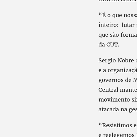
“É o que noss
inteiro: lutar
que são forma
da CUT.
Sergio Nobre 
e a organizaçã
governos de M
Central mantev
movimento sin
atacada na ges
“Resistimos e
e reelegemos 