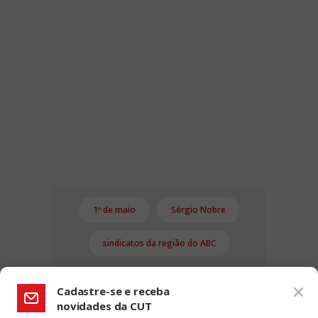
1º de maio
Sérgio Nobre
sindicatos da região do ABC
Cadastre-se e receba
novidades da CUT