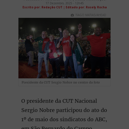
17 Dezembro, 2025 - 12h45
Escrito por: Redação CUT
|
Editado por: Rosely Rocha
TIAGO MATIAS/AHEAD
Presidente da CUT Sergio Nobre no centro da foto
O presidente da CUT Nacional
Sergio Nobre participou do ato do
1º de maio dos sindicatos do ABC,
em São Bernardo do Campo,