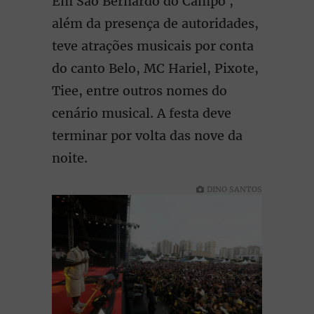
Em São Bernardo do Campo ,
além da presença de autoridades,
teve atrações musicais por conta
do canto Belo, MC Hariel, Pixote,
Tiee, entre outros nomes do
cenário musical. A festa deve
terminar por volta das nove da
noite.
DINO SANTOS