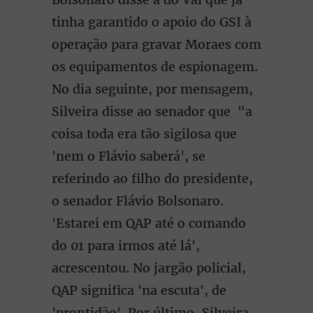
tinha garantido o apoio do GSI à
operação para gravar Moraes com
os equipamentos de espionagem.
No dia seguinte, por mensagem,
Silveira disse ao senador que "a
coisa toda era tão sigilosa que
'nem o Flávio saberá', se
referindo ao filho do presidente,
o senador Flávio Bolsonaro.
'Estarei em QAP até o comando
do 01 para irmos até lá',
acrescentou. No jargão policial,
QAP significa 'na escuta', de
'prontidão'. Por último, Silveira