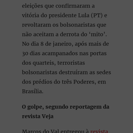
eleições que confirmaram a
vitória do presidente Lula (PT) e
revoltaram os bolsonaristas que
não aceitam a derrota do ‘mito’.
No dia 8 de janeiro, após mais de
30 dias acampanados nas portas
dos quarteis, terroristas
bolsonaristas destruíram as sedes
dos prédios do três Poderes, em
Brasília.
O golpe, segundo reportagem da
revista Veja
Marcos do Val entregou à
revista