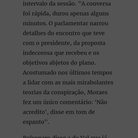
intervalo da sessão. "A conversa
foi rápida, durou apenas alguns
minutos. O parlamentar narrou
detalhes do encontro que teve
com o presidente, da proposta
indecorosa que recebeu e os
objetivos abjetos do plano.
Acostumado nos últimos tempos
a lidar com as mais mirabolantes
teorias da conspiração, Moraes
fez um único comentário: 'Não
acredito', disse em tom de
espanto".
Bolsonaro disse a do Val que já