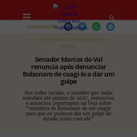
Compartilhe
HOME
CUT - CENTRAL ÚNICA DOS TRABALHADORES
NOTÍCIAS
Senador Marcos do Val
renuncia após denunciar
Bolsonaro de coagi-lo a dar um
golpe
Nas redes sociais, o senador que tinha
mandato até janeiro de 2027, renunciou
e anunciou reportagem na Veja sobre
“tentativa de Bolsonaro de me coagir
para que eu pudesse dar um golpe de
estado junto com ele”