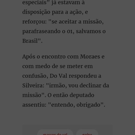
especiais” já estavam à
disposição para a ação, e
reforçou: "se aceitar a missão,
parafraseando o 01, salvamos o
Brasil".
Após o encontro com Moraes e
com medo de se meter em
confusão, Do Val respondeu a
Silveira: "irmão, vou declinar da
missão". O então deputado
assentiu: "entendo, obrigado".
marcos do val
golpe