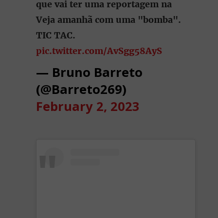
que vai ter uma reportagem na
Veja amanhã com uma "bomba".
TIC TAC.
pic.twitter.com/AvSgg58AyS
— Bruno Barreto
(@Barreto269)
February 2, 2023