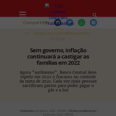
Compartilhe
HOME
CUT - CENTRAL ÚNICA DOS TRABALHADORES
NOTÍCIAS
Sem governo, inflação
continuará a castigar as
famílias em 2022
Agora “autônomo”, Banco Central deve
repetir em 2022 o fracasso no controle
da meta de 2021. Cada vez mais pessoas
sacrificam gastos para poder pagar o
gás e a luz
Publicado:
04 Janeiro, 2022 - 09h40 |
Última modificação:
04 Janeiro, 2022 - 09h50