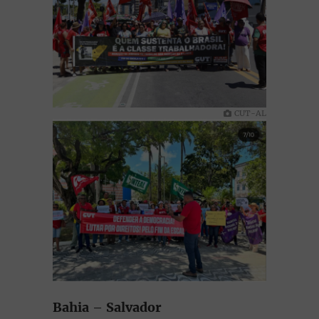
CUT-AL
Bahia
–
Salvador