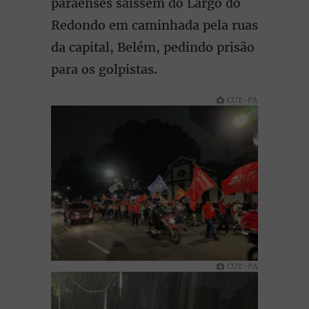
paraenses saíssem do Largo do
Redondo em caminhada pela ruas
da capital, Belém, pedindo prisão
para os golpistas.
CUT-PA
CUT-PA