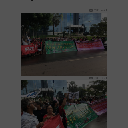
CUT-GO
CUT-GO