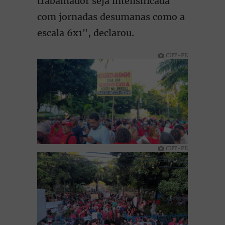
trabalhador seja intensificada
com jornadas desumanas como a
escala 6x1", declarou.
CUT-PE
CUT-PE