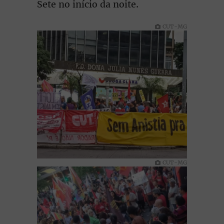
Sete no início da noite.
CUT-MG
CUT-MG