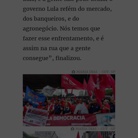
governo Lula refém do mercado,
dos banqueiros, e do
agronegócio. Nós temos que
fazer esse enfrentamento, e é
assim na rua que a gente
consegue”, finalizou.
MARIA DIAS - CUT-SP
MARIA DIAS - CUT -SP