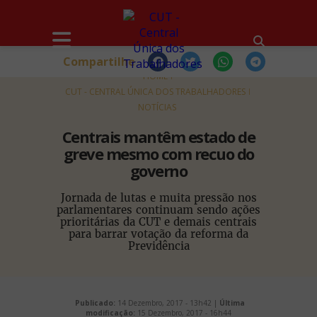
Compartilhe
HOME
CUT - CENTRAL ÚNICA DOS TRABALHADORES
NOTÍCIAS
Centrais mantêm estado de
greve mesmo com recuo do
governo
Jornada de lutas e muita pressão nos
parlamentares continuam sendo ações
prioritárias da CUT e demais centrais
para barrar votação da reforma da
Previdência
Publicado:
14 Dezembro, 2017 - 13h42 |
Última
modificação:
15 Dezembro, 2017 - 16h44