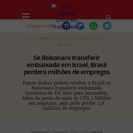
Compartilhe
HOME
CUT - CENTRAL ÚNICA DOS TRABALHADORES
NOTÍCIAS
Se Bolsonaro transferir
embaixada em Israel, Brasil
perderá milhões de empregos
Países árabes podem retaliar o Brasil se
Bolsonaro transferir embaixada
brasileira de Tel Aviv para Jerusalém.
Além da perda de mais de U$$ 7 bilhões
em negócios, país pode perder 2,8
milhões de empregos
Publicado:
07 Novembro, 2018 - 11h29 |
Última