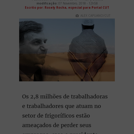
modificação:
07 Novembro, 2018 - 12h58
Escrito por: Rosely Rocha, especial para Portal CUT
ALEX CAPUANO/CUT
Os 2,8 milhões de trabalhadoras
e trabalhadores que atuam no
setor de frigoríficos estão
ameaçados de perder seus