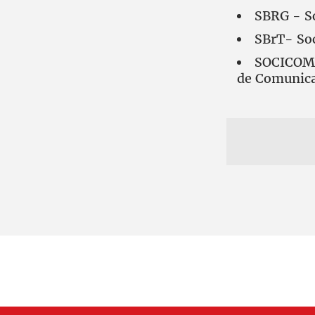
SBRG - So
SBrT- Soc
SOCICOM -
de Comunic