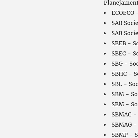
Planejament
ECOECO - 
SAB Socie
SAB Socie
SBEB - So
SBEC - So
SBG - Soc
SBHC - So
SBL - Soc
SBM - Soc
SBM - Soc
SBMAC - S
SBMAG - 
SBMP - So