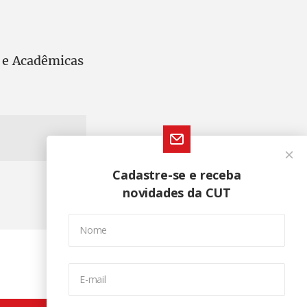
s e Acadêmicas
Cadastre-se e receba
novidades da CUT
Nome
E-mail