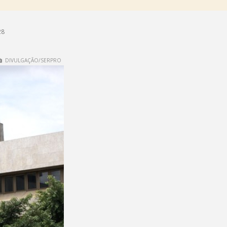
28
DIVULGAÇÃO/SERPRO