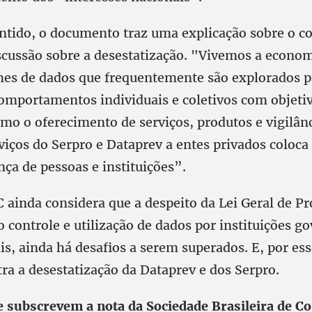
tido, o documento traz uma explicação sobre o c
iscussão sobre a desestatização. "Vivemos a econo
es de dados que frequentemente são explorados p
comportamentos individuais e coletivos com objeti
mo o oferecimento de serviços, produtos e vigilânc
rviços do Serpro e Dataprev a entes privados coloc
nça de pessoas e instituições”.
C ainda considera que a despeito da Lei Geral de Pr
 controle e utilização de dados por instituições 
s, ainda há desafios a serem superados. E, por ess
tra a desestatização da Dataprev e dos Serpro.
e subscrevem a nota da Sociedade Brasileira de 