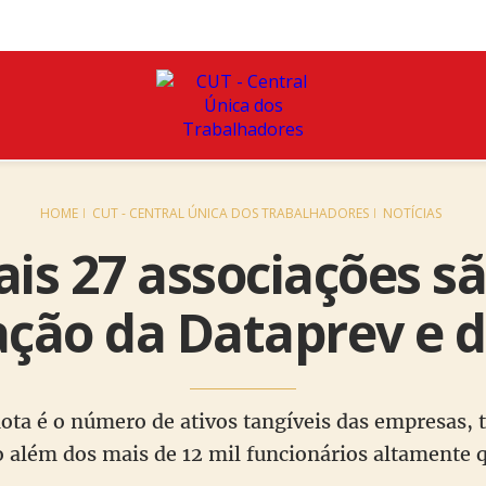
HOME
CUT - CENTRAL ÚNICA DOS TRABALHADORES
NOTÍCIAS
is 27 associações s
ação da Dataprev e 
ota é o número de ativos tangíveis das empresas, t
o além dos mais de 12 mil funcionários altamente q