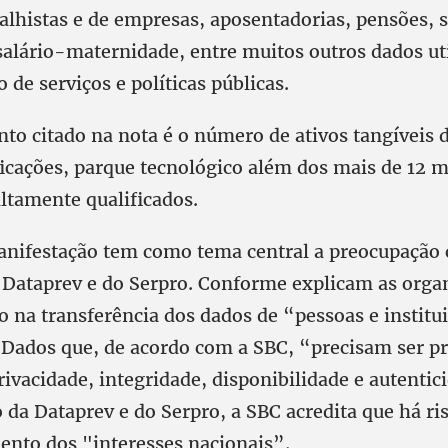
balhistas e de empresas, aposentadorias, pensões, 
alário-maternidade, entre muitos outros dados ut
de serviços e políticas públicas.
to citado na nota é o número de ativos tangíveis 
ficações, parque tecnológico além dos mais de 12 m
altamente qualificados.
anifestação tem como tema central a preocupação
 Dataprev e do Serpro. Conforme explicam as orga
o na transferência dos dados de “pessoas e institu
. Dados que, de acordo com a SBC, “precisam ser p
rivacidade, integridade, disponibilidade e autenti
 da Dataprev e do Serpro, a SBC acredita que há ri
nto dos "interesses nacionais”.