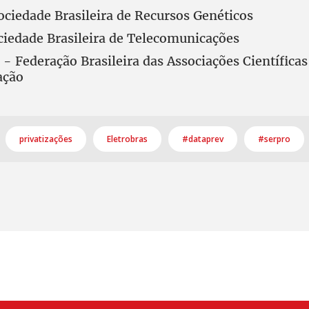
ciedade Brasileira de Recursos Genéticos
iedade Brasileira de Telecomunicações
 Federação Brasileira das Associações Científica
ação
privatizações
Eletrobras
#dataprev
#serpro