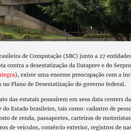
rasileira de Computação (SBC) junto a 27 entidades
ta contra a desestatização da Dataprev e do Serpr
ntegra
), existe uma enorme preocupação com a inc
 no Plano de Desestatização do governo federal.
ato das estatais possuírem em seus data centers d
 do Estado brasileiro, tais como: cadastro de pesso
osto de renda, passaportes, carteiras de motoristas
tros de veículos, comércio exterior, registros de n