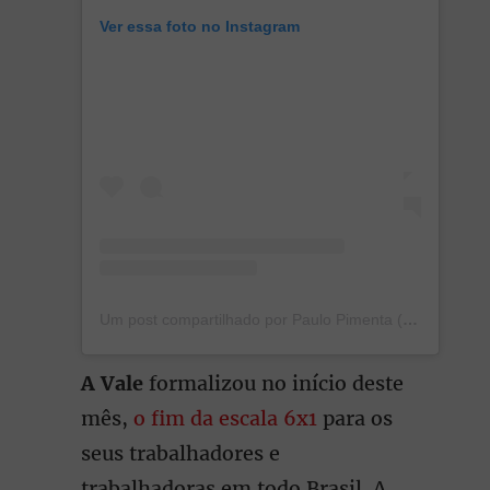
Ver essa foto no Instagram
Um post compartilhado por Paulo Pimenta (@pimenta13br)
A Vale
formalizou no início deste
mês,
o fim da escala 6x1
para os
seus trabalhadores e
trabalhadoras em todo Brasil. A