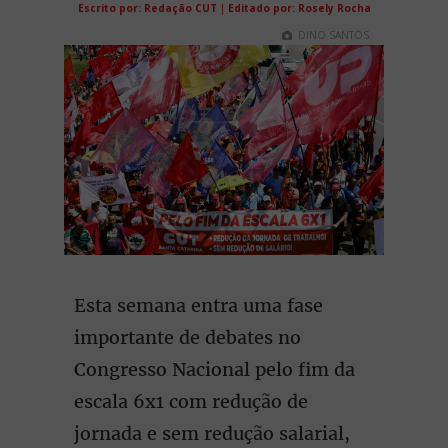
Escrito por: Redação CUT
|
Editado por: Rosely Rocha
DINO SANTOS
Esta semana entra uma fase
importante de debates no
Congresso Nacional pelo fim da
escala 6x1 com redução de
jornada e sem redução salarial,