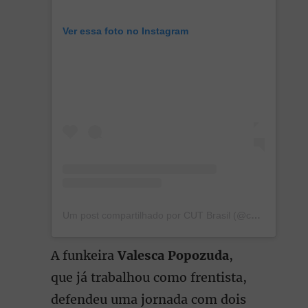
Ver essa foto no Instagram
Um post compartilhado por CUT Brasil (@cutbrasil)
A funkeira
Valesca Popozuda
,
que já trabalhou como frentista,
defendeu uma jornada com dois