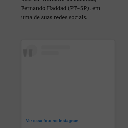
Fernando Haddad (PT-SP), em
uma de suas redes sociais.
Ver essa foto no Instagram