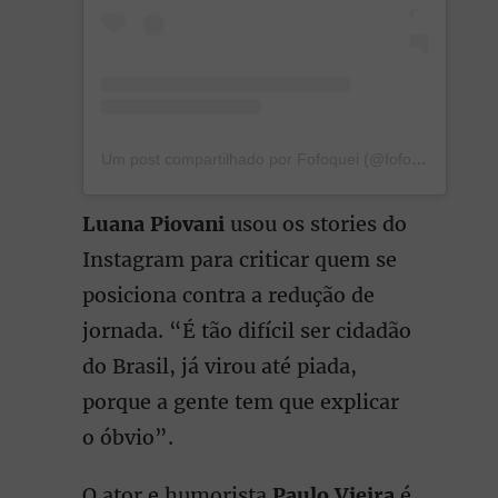
Um post compartilhado por Fofoquei (@fofoquei)
Luana Piovani
usou os stories do
Instagram para criticar quem se
posiciona contra a redução de
jornada. “É tão difícil ser cidadão
do Brasil, já virou até piada,
porque a gente tem que explicar
o óbvio”.
O ator e humorista
Paulo Vieira
é