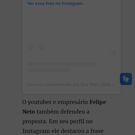
Ver essa foto no Instagram
Um post compartilhado por Dira Paes (@dirapaes)
O youtuber e empresário
Felipe
Neto
também defendeu a
proposta. Em seu perfil no
Instagram ele destacou a frase