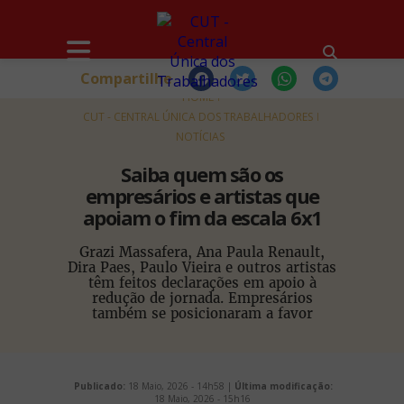
Compartilhe
HOME
CUT - CENTRAL ÚNICA DOS TRABALHADORES
NOTÍCIAS
Saiba quem são os
empresários e artistas que
apoiam o fim da escala 6x1
Grazi Massafera, Ana Paula Renault,
Dira Paes, Paulo Vieira e outros artistas
têm feitos declarações em apoio à
redução de jornada. Empresários
também se posicionaram a favor
Publicado:
18 Maio, 2026 - 14h58 |
Última modificação:
18 Maio, 2026 - 15h16