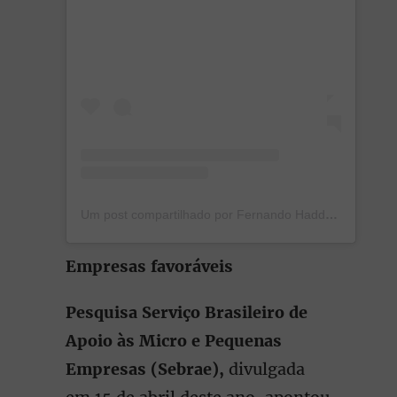
Um post compartilhado por Fernando Haddad (@fernandohaddadoficial)
Empresas favoráveis
Pesquisa Serviço Brasileiro de
Apoio às Micro e Pequenas
Empresas (Sebrae),
divulgada