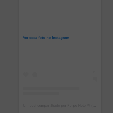
Ver essa foto no Instagram
Um post compartilhado por Felipe Neto 🦉 (@felipeneto)