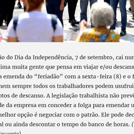
 do Dia da Independência, 7 de setembro, cai nu
anima muita gente que pensa em viajar e/ou descan
a emenda do “feriadão” com a sexta-feira (8) e o f
em sempre todos os trabalhadores podem usufrui
ptos de descanso. A legislação trabalhista não prev
de da empresa em conceder a folga para emendar u
elhor opção é negociar com o patrão. Ele pode dec
l ou ainda descontar o tempo do banco de horas.
(
desconto).