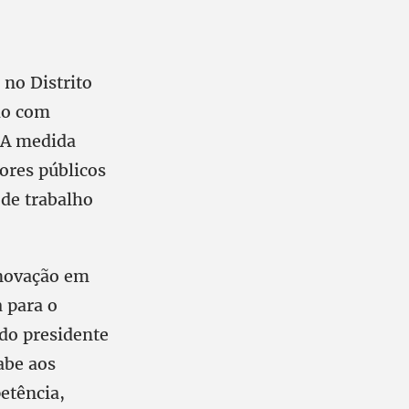
 no Distrito
rdo com
. A medida
ores públicos
 de trabalho
Inovação em
 para o
 do presidente
abe aos
etência,