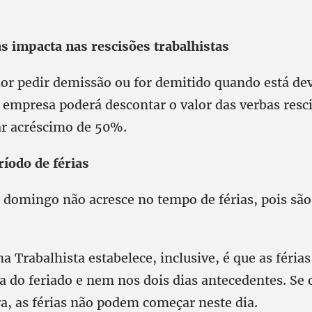
s impacta nas rescisões trabalhistas
dor pedir demissão ou for demitido quando está d
a empresa poderá descontar o valor das verbas resc
r acréscimo de 50%.
ríodo de férias
 domingo não acresce no tempo de férias, pois são
a Trabalhista estabelece, inclusive, é que as féri
 do feriado e nem nos dois dias antecedentes. Se o
ra, as férias não podem começar neste dia.