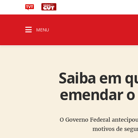
MENU
Saiba em q
emendar o 
O Governo Federal antecipou
motivos de segu