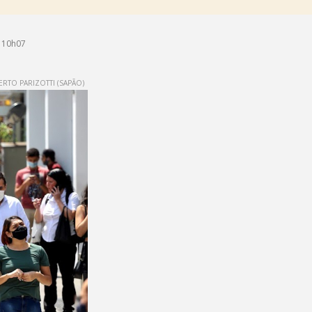
 10h07
RTO PARIZOTTI (SAPÃO)