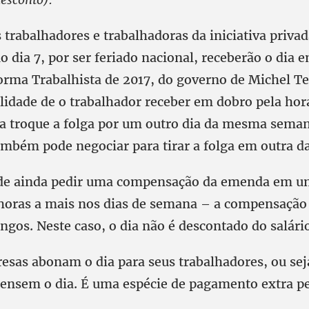
trabalhadores e trabalhadoras da iniciativa priva
 dia 7, por ser feriado nacional, receberão o dia 
forma Trabalhista de 2017, do governo de Michel 
ilidade de o trabalhador receber em dobro pela hor
a troque a folga por um outro dia da mesma seman
ambém pode negociar para tirar a folga em outra da
de ainda pedir uma compensação da emenda em u
horas a mais nos dias de semana – a compensação
ngos. Neste caso, o dia não é descontado do salári
sas abonam o dia para seus trabalhadores, ou sej
ensem o dia. É uma espécie de pagamento extra pe