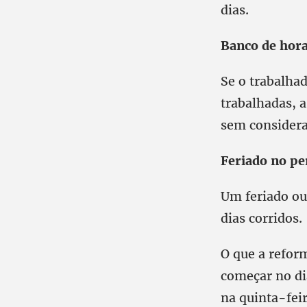
dias.
Banco de hora
Se o trabalha
trabalhadas, 
sem considera
Feriado no pe
Um feriado ou
dias corridos.
O que a reform
começar no dia
na quinta-fei