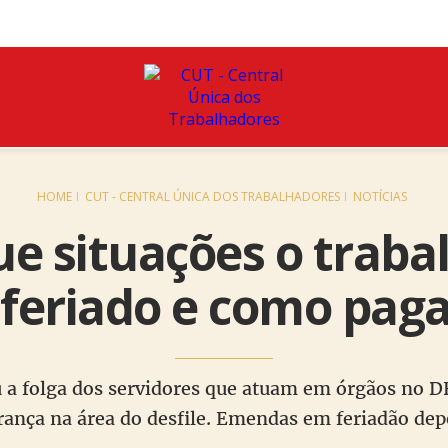
HOME
CUT - CENTRAL ÚNICA DOS TRABALHADORES
NOTÍCIAS
ue situações o traba
feriado e como pagar
 a folga dos servidores que atuam em órgãos no DF 
rança na área do desfile. Emendas em feriadão de