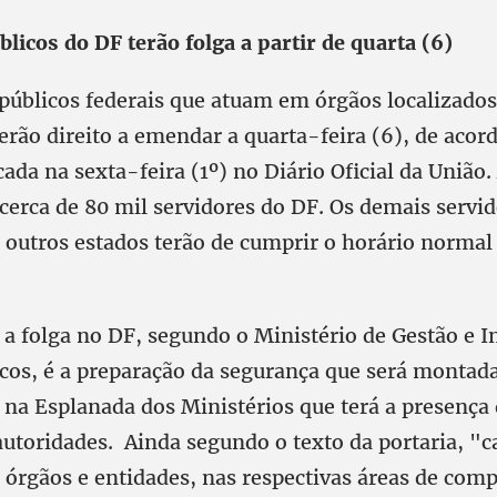
licos do DF terão folga a partir de quarta (6)
públicos federais que atuam em órgãos localizados
erão direito a emendar a quarta-feira (6), de aco
cada na sexta-feira (1º) no Diário Oficial da União
cerca de 80 mil servidores do DF. Os demais servid
outros estados terão de cumprir o horário normal
 a folga no DF, segundo o Ministério de Gestão e 
icos, é a preparação da segurança que será montada
r na Esplanada dos Ministérios que terá a presença
autoridades. Ainda segundo o texto da portaria, "c
 órgãos e entidades, nas respectivas áreas de comp