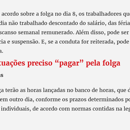
acordo sobre a folga no dia 8, os trabalhadores qu
dia não trabalhado descontado do salário, das féria
escanso semanal remunerado. Além disso, pode ser
a e suspensão. E, se a conduta for reiterada, pode
a.
uações preciso “pagar” pela folga
as
ga terão as horas lançadas no banco de horas, que
m outro dia, conforme os prazos determinados p
u individuais, de acordo com normas contidas na le