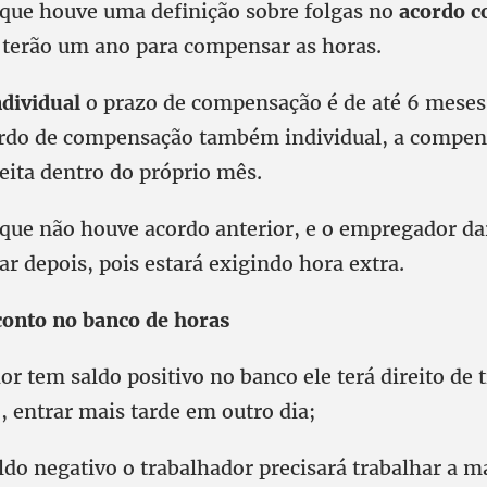
que houve uma definição sobre folgas no
acordo co
 terão um ano para compensar as horas.
ndividual
o prazo de compensação é de até 6 meses
rdo de compensação também individual, a compen
feita dentro do próprio mês.
que não houve acordo anterior, e o empregador dar 
r depois, pois estará exigindo hora extra.
onto no banco de horas
or tem saldo positivo no banco ele terá direito de t
, entrar mais tarde em outro dia;
ldo negativo o trabalhador precisará trabalhar a m