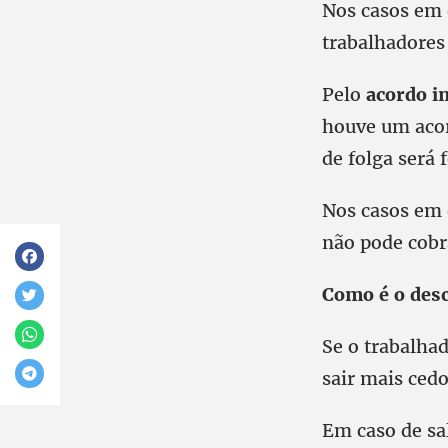
Nos casos em 
trabalhadores
Pelo
acordo i
houve um aco
de folga será 
Nos casos em 
não pode cobra
Como é o desc
Se o trabalhad
sair mais cedo
Em caso de sa