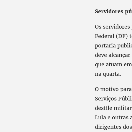
Servidores púb
Os servidores 
Federal (DF) t
portaria publi
deve alcançar 
que atuam em 
na quarta.
O motivo para
Serviços Públ
desfile milita
Lula e outras 
dirigentes dos