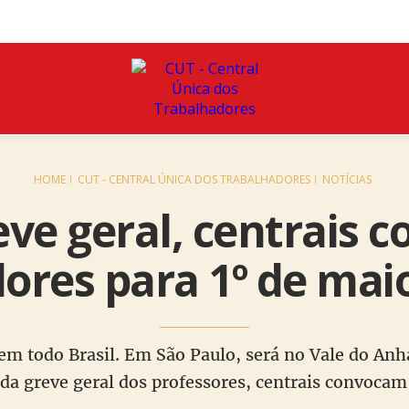
HOME
CUT - CENTRAL ÚNICA DOS TRABALHADORES
NOTÍCIAS
ve geral, centrais 
ores para 1º de maio
em todo Brasil. Em São Paulo, será no Vale do Anha
o da greve geral dos professores, centrais convoca