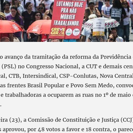
o avanço da tramitação da reforma da Previdência
o (PSL) no Congresso Nacional, a CUT e demais cent
cal, CTB, Intersindical, CSP-Conlutas, Nova Centra
as frentes Brasil Popular e Povo Sem Medo, conv
 e trabalhadoras a ocuparem as ruas no 1º de maio
.
ira (23), a Comissão de Constituição e Justiça (CC
aprovou, por 48 votos a favor e 18 contra, o parec