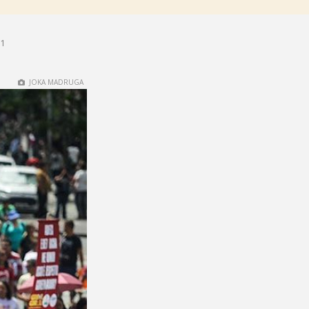
31
JOKA MADRUGA