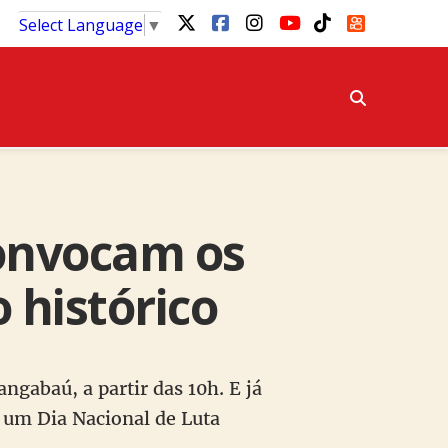
Select Language
▼
convocam os
 histórico
ngabaú, a partir das 10h. E já
m um Dia Nacional de Luta