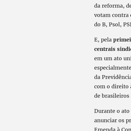
da reforma, d
votam contra 
do B, Psol, PS
E, pela
primeir
centrais sindi
em um ato uni
especialmente
da Previdênci
com o direito
de brasileiros 
Durante o ato 
anunciar os p
Emenda à Cons