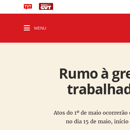
MENU
Rumo à gre
trabalhad
Atos do 1º de maio ocorrerão 
no dia 15 de maio, iníci