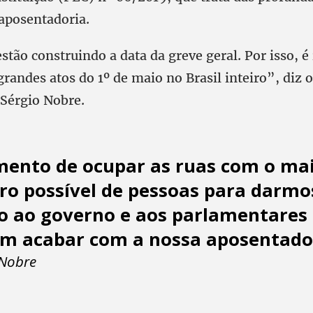
 aposentadoria.
stão construindo a data da greve geral. Por isso, é
grandes atos do 1º de maio no Brasil inteiro”, diz 
, Sérgio Nobre.
ento de ocupar as ruas com o ma
o possível de pessoas para darmo
o ao governo e aos parlamentares
m acabar com a nossa aposentado
 Nobre