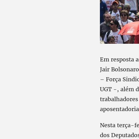
Em resposta a
Jair Bolsonar
– Força Sindi
UGT -, além d
trabalhadores
aposentadoria
Nesta terça-fe
dos Deputados 