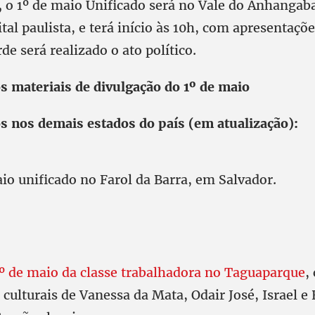
,
o 1º de maio Unificado será no Vale do Anhangaba
ital paulista, e terá início às 10h, com apresentaçõe
rde será realizado o ato político.
s materiais de divulgação do 1º de maio
os nos demais estados do país (em atualização):
io unificado no Farol da Barra, em Salvador.
1º de maio da classe trabalhadora no Taguaparque
,
culturais de Vanessa da Mata, Odair José, Israel e 