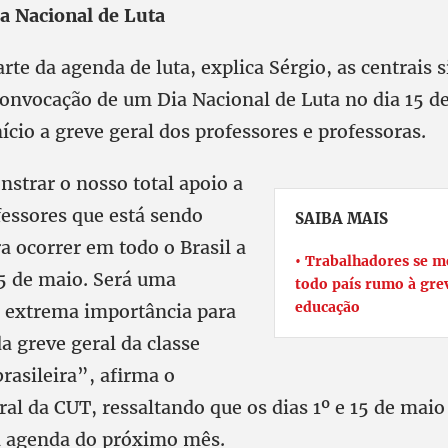
ia Nacional de Luta
te da agenda de luta, explica Sérgio, as centrais s
onvocação de um Dia Nacional de Luta no dia 15 d
ício a greve geral dos professores e professoras.
trar o nosso total apoio a
fessores que está sendo
SAIBA MAIS
a ocorrer em todo o Brasil a
Trabalhadores se m
15 de maio. Será uma
todo país rumo à gre
educação
e extrema importância para
a greve geral da classe
rasileira”, afirma o
al da CUT, ressaltando que os dias 1º e 15 de maio
a agenda do próximo mês.