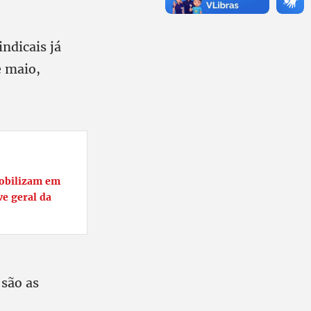
indicais já
e maio,
obilizam em
ve geral da
 são as