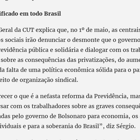
ificado em todo Brasil
eral da CUT explica que, no 1º de maio, as centrais
 sociais irão denunciar o desmonte que o govern
evidência pública e solidária e dialogar com os tr
 sobre as consequências das privatizações, do aum
 falta de uma política econômica sólida para o pa
eito de organização sindical.
ecer o que é a nefasta reforma da Previdência, m
sar com os trabalhadores sobre as graves consequ
das pelo governo de Bolsonaro para economia, os 
dividuais e para a soberania do Brasil”, diz Sérgio.