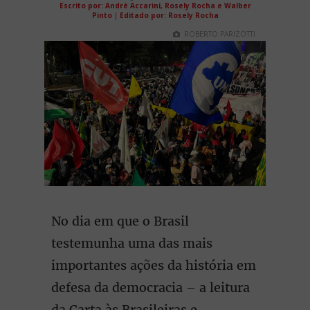
Escrito por: André Accarini, Rosely Rocha e Walber
Pinto
|
Editado por: Rosely Rocha
ROBERTO PARIZOTTI
No dia em que o Brasil
testemunha uma das mais
importantes ações da história em
defesa da democracia – a leitura
da Carta às Brasileiras e