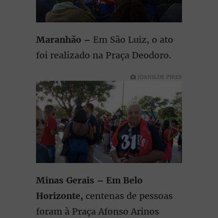
Maranhão –
Em São Luiz, o ato
foi realizado na Praça Deodoro.
JOANILDE PIRES
Minas Gerais – Em Belo
Horizonte,
centenas de pessoas
foram à Praça Afonso Arinos