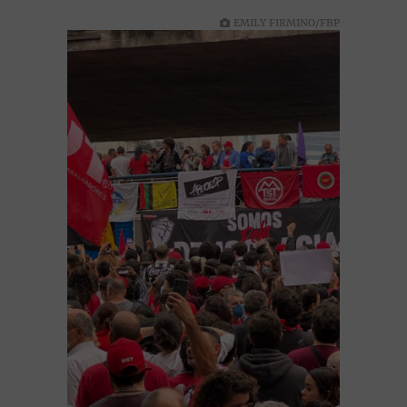
EMILY FIRMINO/FBP