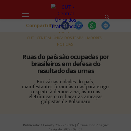
Compartilhe
HOME
CUT - CENTRAL ÚNICA DOS TRABALHADORES
NOTÍCIAS
Ruas do país são ocupadas por
brasileiros em defesa do
resultado das urnas
Em várias cidades do país,
manifestantes foram às ruas para exigir
respeito à democracia, às urnas
eletrônicas e rechaçar as ameaças
golpistas de Bolsonaro
Publicado:
11 Agosto, 2022 - 19h06 |
Última modificação:
12 Agosto, 2022 - 09h07