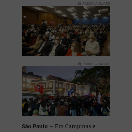
PRISCILA BAADE
PRISCILA BAADE
São Paulo –
Em Campinas e