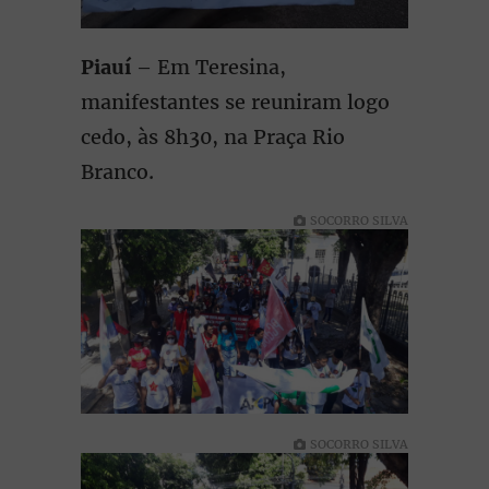
Piauí
– Em Teresina,
manifestantes se reuniram logo
cedo, às 8h30, na Praça Rio
Branco.
SOCORRO SILVA
SOCORRO SILVA