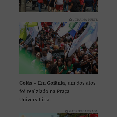
: THAINÁ DUETE
Goiás -
Em
Goiânia
, um dos atos
foi realziado na Praça
Universitária.
GABRIELLA BRAGA