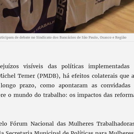
rticipam de debate no Sindicato dos Bancários de São Paulo, Osasco e Região
juízos visíveis das políticas implementadas
Michel Temer (PMDB), há efeitos colaterais que 
 longo prazo, como apontaram as convidadas 
re o mundo do trabalho: os impactos das reform
elo Fórum Nacional das Mulheres Trabalhadoras
la Secretaria Municipal de Políticas para Mulhere