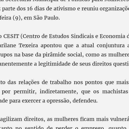
z parte dos 16 dias de ativismo e reuniu organiza
feira (9), em São Paulo.
 CESIT (Centro de Estudos Sindicais e Economia 
rilane Texeira apontou que a atual conjuntura a
rupos na base da pirâmide social, como as mulhere
entemente a legitimidade de seus direitos quest
to das relações de trabalho nos pontos que mais
 por permitir, indiretamente, que os machistas 
ade para exercer a opressão, defendeu.
agilizam direitos, as mulheres ficam mais vulner
 tanto no sentido de perder o emprego, quanto 