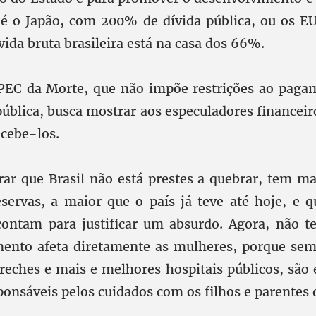
 é o Japão, com 200% de dívida pública, ou os 
ida bruta brasileira está na casa dos 66%.
 PEC da Morte, que não impõe restrições ao paga
ública, busca mostrar aos especuladores financeir
ecebe-los.
r que Brasil não está prestes a quebrar, tem m
servas, a maior que o país já teve até hoje, e 
contam para justificar um absurdo. Agora, não t
mento afeta diretamente as mulheres, porque sem
reches e mais e melhores hospitais públicos, são 
ponsáveis pelos cuidados com os filhos e parentes