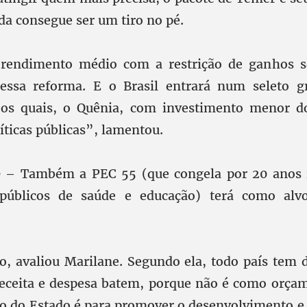
da consegue ser um tiro no pé.
rendimento médio com a restrição de ganhos s
dessa reforma. E o Brasil entrará num seleto g
e os quais, o Quênia, com investimento menor 
íticas públicas”, lamentou.
e
– Também a PEC 55 (que congela por 20 anos 
públicos de saúde e educação) terá como alvo
o, avaliou Marilane. Segundo ela, todo país tem dé
ceita e despesa batem, porque não é como orçame
o do Estado é para promover o desenvolvimento e