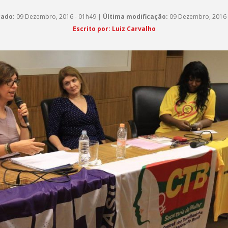
cado:
09 Dezembro, 2016 - 01h49 |
Última modificação:
09 Dezembro, 2016 
Escrito por: Luiz Carvalho