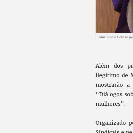
Marilane e Denise pa
Além dos pre
ilegítimo de 
mostrarão a
“Diálogos sob
mulheres”.
Organizado p
Sindicais e pe