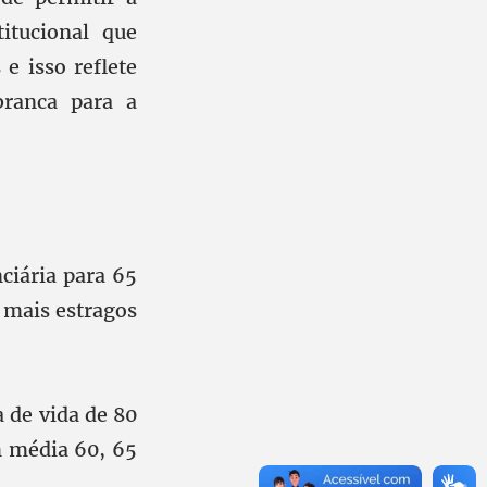
itucional que
e isso reflete
branca para a
ciária para 65
 mais estragos
 de vida de 80
m média 60, 65