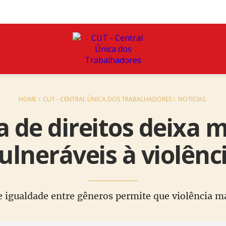
HOME
CUT - CENTRAL ÚNICA DOS TRABALHADORES
NOTÍCIAS
a de direitos deixa 
ulneráveis à violênc
de igualdade entre gêneros permite que violência ma