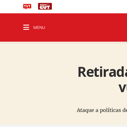
MENU
Retirad
v
Ataque a políticas 