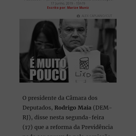
17 Junho, 2019 - 15h19
Escrito por: Marize Muniz
ALEX CAPUANO/CUT
O presidente da Câmara dos
Deputados,
Rodrigo Maia
(DEM-
RJ), disse nesta segunda-feira
(17) que a reforma da Previdência