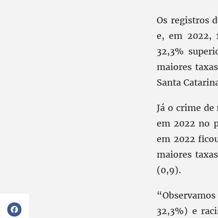
Os registros 
e, em 2022, 
32,3% superi
maiores taxas
Santa Catarina
Já o crime de
em 2022 no pa
em 2022 ficou
maiores taxas
(0,9).
“Observamos 
32,3%) e rac