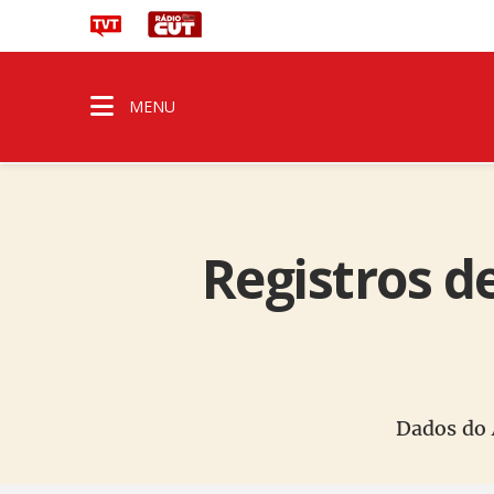
MENU
Registros d
Dados do 