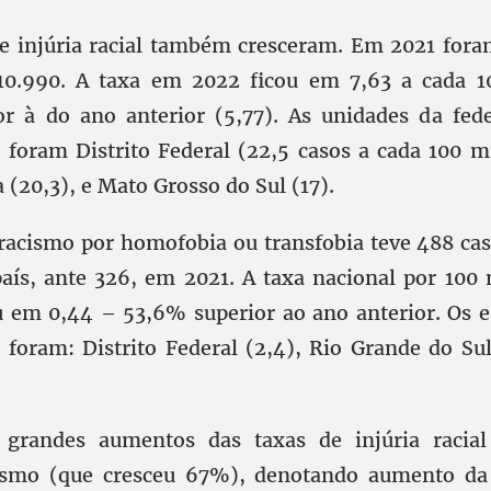
de injúria racial também cresceram. Em 2021 fora
10.990. A taxa em 2022 ficou em 7,63 a cada 10
or à do ano anterior (5,77). As unidades da fed
 foram Distrito Federal (22,5 casos a cada 100 mi
 (20,3), e Mato Grosso do Sul (17).
 racismo por homofobia ou transfobia teve 488 cas
ís, ante 326, em 2021. A taxa nacional por 100 
 em 0,44 – 53,6% superior ao ano anterior. Os 
 foram: Distrito Federal (2,4), Rio Grande do Sul 
grandes aumentos das taxas de injúria racial
ismo (que cresceu 67%), denotando aumento d