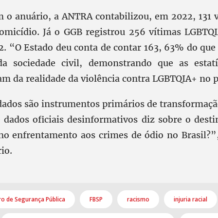
 o anuário, a ANTRA contabilizou, em 2022, 131 v
 homicídio. Já o GGB registrou 256 vítimas LGBT
. “O Estado deu conta de contar 163, 63% do que 
a sociedade civil, demonstrando que as estatís
m da realidade da violência contra LGBTQIA+ no p
dados são instrumentos primários de transformação
 dados oficiais desinformativos diz sobre o desti
o enfrentamento aos crimes de ódio no Brasil?”,
io.
iro de Segurança Pública
FBSP
racismo
injuria racial