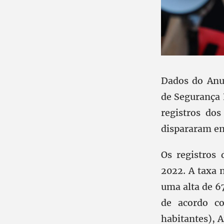
Dados do Anuá
de Segurança 
registros dos
dispararam em
Os registros
2022. A taxa 
uma alta de 6
de acordo c
habitantes), A