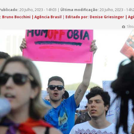
Publicado:
20 Julho, 2023 - 14h03 |
Última modificação:
20 Julho, 2023 - 14h
: Bruno Bocchini | Agência Brasil
|
Editado por: Denise Griesinger | Ag
TÂNI