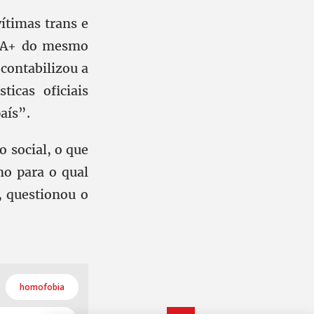
ítimas trans e
QIA+ do mesmo
contabilizou a
ticas oficiais
aís”.
 social, o que
no para o qual
 questionou o
homofobia