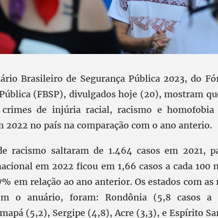
rio Brasileiro de Segurança Pública 2023, do Fó
Pública (FBSP), divulgados hoje (20), mostram q
 crimes de injúria racial, racismo e homofobia
 2022 no país na comparação com o ano anterio.
 de racismo saltaram de 1.464 casos em 2021, p
nacional em 2022 ficou em 1,66 casos a cada 100 m
7% em relação ao ano anterior. Os estados com as 
om o anuário, foram: Rondônia (5,8 casos a 
mapá (5,2), Sergipe (4,8), Acre (3,3), e Espírito San