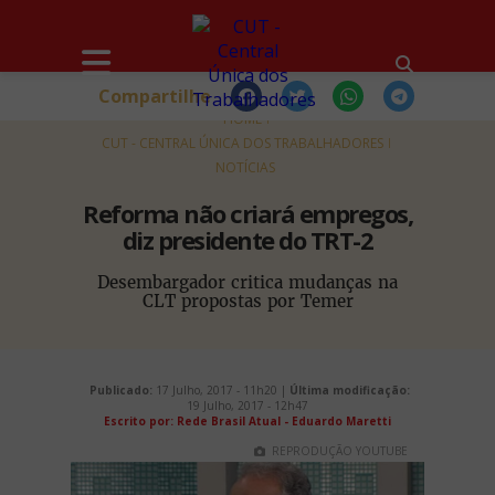
Compartilhe
HOME
CUT - CENTRAL ÚNICA DOS TRABALHADORES
NOTÍCIAS
Reforma não criará empregos,
diz presidente do TRT-2
Desembargador critica mudanças na
CLT propostas por Temer
Publicado:
17 Julho, 2017 - 11h20 |
Última modificação:
19 Julho, 2017 - 12h47
Escrito por: Rede Brasil Atual - Eduardo Maretti
REPRODUÇÃO YOUTUBE