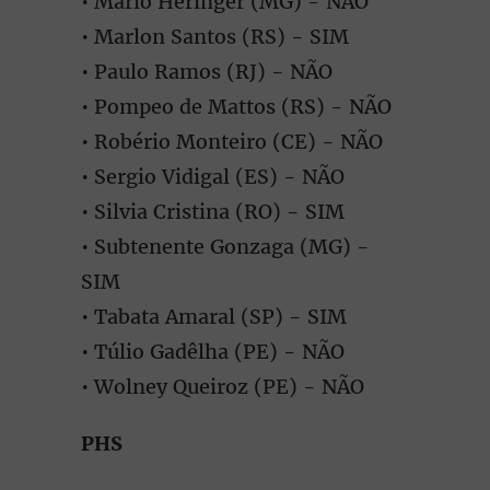
• Mário Heringer (MG) - NÃO
• Marlon Santos (RS) - SIM
• Paulo Ramos (RJ) - NÃO
• Pompeo de Mattos (RS) - NÃO
• Robério Monteiro (CE) - NÃO
• Sergio Vidigal (ES) - NÃO
• Silvia Cristina (RO) - SIM
• Subtenente Gonzaga (MG) -
SIM
• Tabata Amaral (SP) - SIM
• Túlio Gadêlha (PE) - NÃO
• Wolney Queiroz (PE) - NÃO
PHS