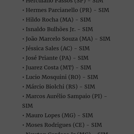
• Herculano Passos (SP) - SIM
• Hermes Parcianello (PR) - SIM
• Hildo Rocha (MA) - SIM
• Isnaldo Bulhões Jr. - SIM
• João Marcelo Souza (MA) - SIM
• Jéssica Sales (AC) - SIM
• José Priante (PA) - SIM
• Juarez Costa (MT) - SIM
• Lucio Mosquini (RO) - SIM
• Márcio Biolchi (RS) - SIM
• Marcos Aurélio Sampaio (PI) -
SIM
• Mauro Lopes (MG) - SIM
• Moses Rodrigues (CE) - SIM