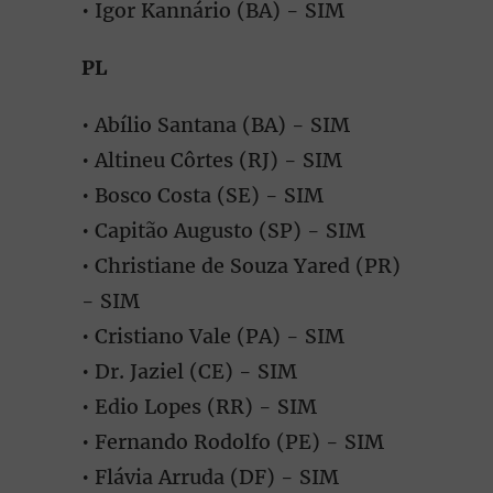
• Igor Kannário (BA) - SIM
PL
• Abílio Santana (BA) - SIM
• Altineu Côrtes (RJ) - SIM
• Bosco Costa (SE) - SIM
• Capitão Augusto (SP) - SIM
• Christiane de Souza Yared (PR)
- SIM
• Cristiano Vale (PA) - SIM
• Dr. Jaziel (CE) - SIM
• Edio Lopes (RR) - SIM
• Fernando Rodolfo (PE) - SIM
• Flávia Arruda (DF) - SIM