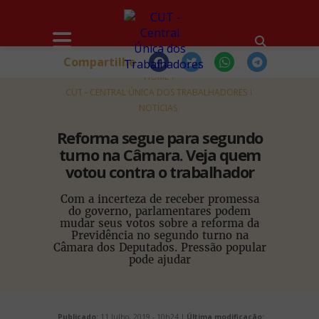
Compartilhe
HOME
CUT - CENTRAL ÚNICA DOS TRABALHADORES
NOTÍCIAS
Reforma segue para segundo
turno na Câmara. Veja quem
votou contra o trabalhador
Com a incerteza de receber promessa
do governo, parlamentares podem
mudar seus votos sobre a reforma da
Previdência no segundo turno na
Câmara dos Deputados. Pressão popular
pode ajudar
Publicado:
11 Julho, 2019 - 10h24 |
Última modificação: