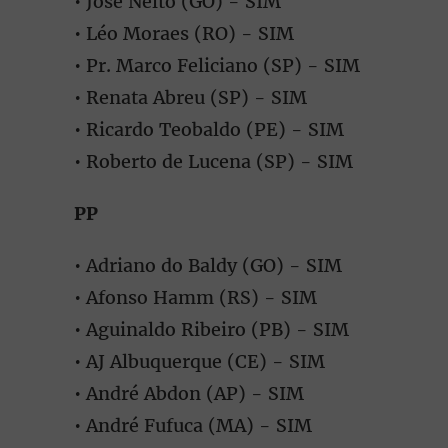
• José Nelto (GO) - SIM
• Léo Moraes (RO) - SIM
• Pr. Marco Feliciano (SP) - SIM
• Renata Abreu (SP) - SIM
• Ricardo Teobaldo (PE) - SIM
• Roberto de Lucena (SP) - SIM
PP
• Adriano do Baldy (GO) - SIM
• Afonso Hamm (RS) - SIM
• Aguinaldo Ribeiro (PB) - SIM
• AJ Albuquerque (CE) - SIM
• André Abdon (AP) - SIM
• André Fufuca (MA) - SIM