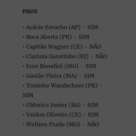
PROS
• Acácio Favacho (AP) - SIM
• Boca Aberta (PR) - SIM
• Capitão Wagner (CE) - NÃO
• Clarissa Garotinho (RJ) - NÃO
• Eros Biondini (MG) - SIM
• Gastão Vieira (MA) - SIM
• Toninho Wandscheer (PR) -
SIM
• Uldurico Junior (BA) - SIM
• Vaidon Oliveira (CE) - SIM
• Weliton Prado (MG) - NÃO