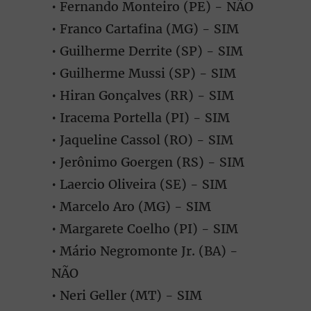
• Fernando Monteiro (PE) - NÃO
• Franco Cartafina (MG) - SIM
• Guilherme Derrite (SP) - SIM
• Guilherme Mussi (SP) - SIM
• Hiran Gonçalves (RR) - SIM
• Iracema Portella (PI) - SIM
• Jaqueline Cassol (RO) - SIM
• Jerônimo Goergen (RS) - SIM
• Laercio Oliveira (SE) - SIM
• Marcelo Aro (MG) - SIM
• Margarete Coelho (PI) - SIM
• Mário Negromonte Jr. (BA) -
NÃO
• Neri Geller (MT) - SIM