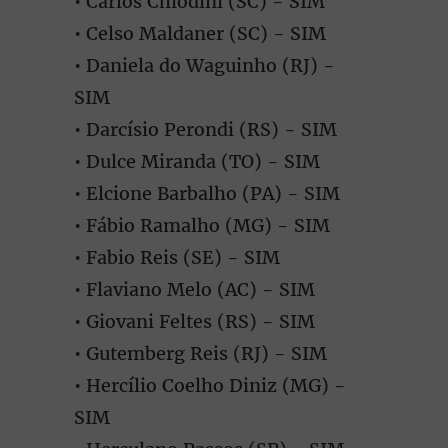
• Carlos Chiodini (SC) - SIM
• Celso Maldaner (SC) - SIM
• Daniela do Waguinho (RJ) -
SIM
• Darcísio Perondi (RS) - SIM
• Dulce Miranda (TO) - SIM
• Elcione Barbalho (PA) - SIM
• Fábio Ramalho (MG) - SIM
• Fabio Reis (SE) - SIM
• Flaviano Melo (AC) - SIM
• Giovani Feltes (RS) - SIM
• Gutemberg Reis (RJ) - SIM
• Hercílio Coelho Diniz (MG) -
SIM