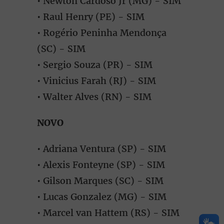
• Newton Cardoso Jr (MG) - SIM
• Raul Henry (PE) - SIM
• Rogério Peninha Mendonça
(SC) - SIM
• Sergio Souza (PR) - SIM
• Vinicius Farah (RJ) - SIM
• Walter Alves (RN) - SIM
NOVO
• Adriana Ventura (SP) - SIM
• Alexis Fonteyne (SP) - SIM
• Gilson Marques (SC) - SIM
• Lucas Gonzalez (MG) - SIM
• Marcel van Hattem (RS) - SIM