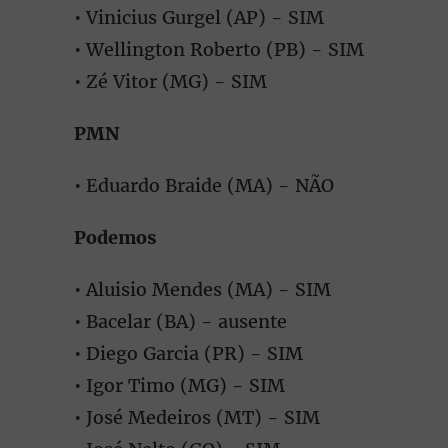
• Vinicius Gurgel (AP) - SIM
• Wellington Roberto (PB) - SIM
• Zé Vitor (MG) - SIM
PMN
• Eduardo Braide (MA) - NÃO
Podemos
• Aluisio Mendes (MA) - SIM
• Bacelar (BA) - ausente
• Diego Garcia (PR) - SIM
• Igor Timo (MG) - SIM
• José Medeiros (MT) - SIM