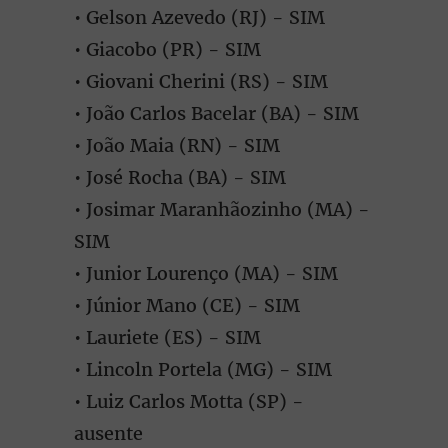
• Gelson Azevedo (RJ) - SIM
• Giacobo (PR) - SIM
• Giovani Cherini (RS) - SIM
• João Carlos Bacelar (BA) - SIM
• João Maia (RN) - SIM
• José Rocha (BA) - SIM
• Josimar Maranhãozinho (MA) -
SIM
• Junior Lourenço (MA) - SIM
• Júnior Mano (CE) - SIM
• Lauriete (ES) - SIM
• Lincoln Portela (MG) - SIM
• Luiz Carlos Motta (SP) -
ausente