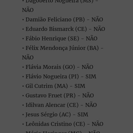
• Dagoberto Nogueira (MS) -
NÃO
• Damião Feliciano (PB) - NÃO
• Eduardo Bismarck (CE) - NÃO
• Fábio Henrique (SE) - NÃO
• Félix Mendonça Júnior (BA) -
NÃO
• Flávia Morais (GO) - NÃO
• Flávio Nogueira (PI) - SIM
• Gil Cutrim (MA) - SIM
• Gustavo Fruet (PR) - NÃO
• Idilvan Alencar (CE) - NÃO
• Jesus Sérgio (AC) - SIM
• Leônidas Cristino (CE) - NÃO