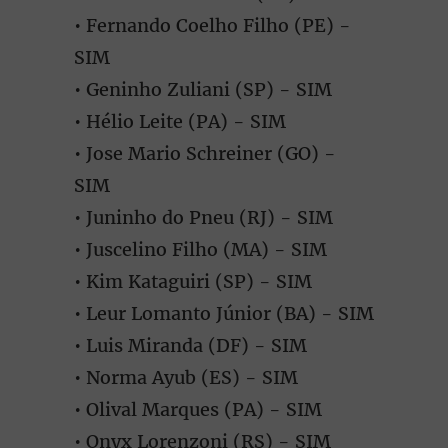
• Fernando Coelho Filho (PE) -
SIM
• Geninho Zuliani (SP) - SIM
• Hélio Leite (PA) - SIM
• Jose Mario Schreiner (GO) -
SIM
• Juninho do Pneu (RJ) - SIM
• Juscelino Filho (MA) - SIM
• Kim Kataguiri (SP) - SIM
• Leur Lomanto Júnior (BA) - SIM
• Luis Miranda (DF) - SIM
• Norma Ayub (ES) - SIM
• Olival Marques (PA) - SIM
• Onyx Lorenzoni (RS) - SIM