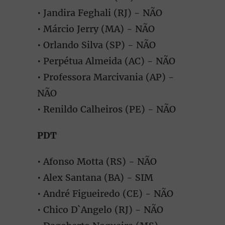
• Jandira Feghali (RJ) - NÃO
• Márcio Jerry (MA) - NÃO
• Orlando Silva (SP) - NÃO
• Perpétua Almeida (AC) - NÃO
• Professora Marcivania (AP) -
NÃO
• Renildo Calheiros (PE) - NÃO
PDT
• Afonso Motta (RS) - NÃO
• Alex Santana (BA) - SIM
• André Figueiredo (CE) - NÃO
• Chico D`Angelo (RJ) - NÃO