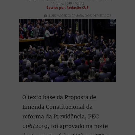
11 Julho, 2019 - 10h42
Escrito por: Redação CUT
LUIS MACEDO/CÂMARA DOS DEPUTADOS
O texto base da Proposta de
Emenda Constitucional da
reforma da Previdência, PEC
006/2019, foi aprovado na noite