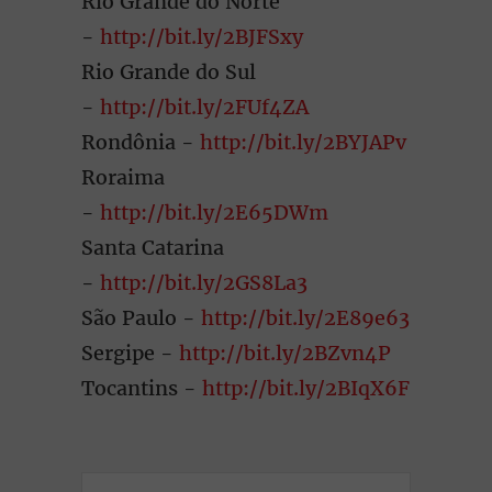
Rio Grande do Norte
-
http://bit.ly/2BJFSxy
Rio Grande do Sul
-
http://bit.ly/2FUf4ZA
Rondônia -
http://bit.ly/2BYJAPv
Roraima
-
http://bit.ly/2E65DWm
Santa Catarina
-
http://bit.ly/2GS8La3
São Paulo -
http://bit.ly/2E89e63
Sergipe -
http://bit.ly/2BZvn4P
Tocantins -
http://bit.ly/2BIqX6F