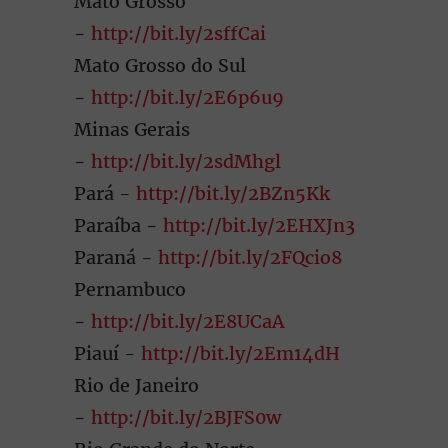
Mato Grosso
-
http://bit.ly/2sffCai
Mato Grosso do Sul
-
http://bit.ly/2E6p6u9
Minas Gerais
-
http://bit.ly/2sdMhgl
Pará -
http://bit.ly/2BZn5Kk
Paraíba -
http://bit.ly/2EHXJn3
Paraná -
http://bit.ly/2FQcio8
Pernambuco
-
http://bit.ly/2E8UCaA
Piauí -
http://bit.ly/2Em14dH
Rio de Janeiro
-
http://bit.ly/2BJFS0w