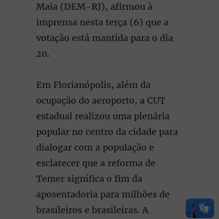
Maia (DEM-RJ), afirmou à
imprensa nesta terça (6) que a
votação está mantida para o dia
20.
Em Florianópolis, além da
ocupação do aeroporto, a CUT
estadual realizou uma plenária
popular no centro da cidade para
dialogar com a população e
esclarecer que a reforma de
Temer significa o fim da
aposentadoria para milhões de
brasileiros e brasileiras. A