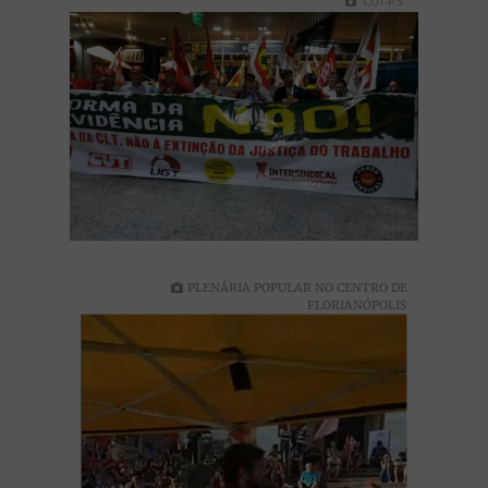
CUT-RS
PLENÁRIA POPULAR NO CENTRO DE
FLORIANÓPOLIS