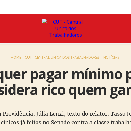
HOME
CUT - CENTRAL ÚNICA DOS TRABALHADORES
NOTÍCIAS
quer pagar mínimo p
idera rico quem ga
 Previdência, Júlia Lenzi, texto do relator, Tasso 
cínicos já feitos no Senado contra a classe trabal