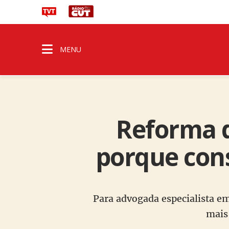
MENU
Reforma 
porque cons
Para advogada especialista em
mais 