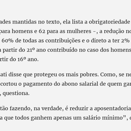
des mantidas no texto, ela lista a obrigatoriedade
ara homens e 62 para as mulheres -, a redução no
 60% de todas as contribuições e o direto a ter 2%
 partir do 21º ano contribuído no caso dos homens
rtir do 16º ano.
sati disse que protegeu os mais pobres. Como, se 
 cortou o pagamento do abono salarial de quem g
, questiona.
tão fazendo, na verdade, é reduzir a aposentadoria
ra que todos ganhem apenas um salário mínimo”, d