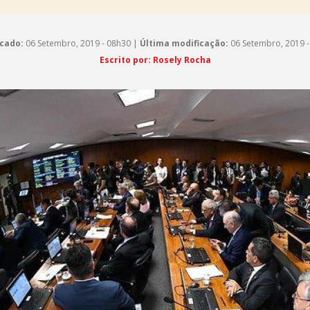
cado:
06 Setembro, 2019 - 08h30 |
Última modificação:
06 Setembro, 2019 -
Escrito por: Rosely Rocha