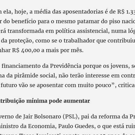
ela, hoje, a média das aposentadorias é de R$ 1.3
or do benefício para o mesmo patamar do piso nacio
rá transformada em política assistencial, numa ló
da proteção, como se o trabalhador que contribui
har R$ 400,00 a mais por mês.
o financiamento da Previdência porque os jovens, 
a da pirâmide social, não terão interesse em cont
futuro vão se aposentar com muito pouco”, critica 
tribuição mínima pode aumentar
erno de Jair Bolsonaro (PSL), pai da reforma da P
inistro da Economia, Paulo Guedes, o que está rui