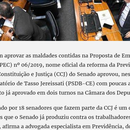
 aprovar as maldades contidas na Proposta de E
(PEC) nº 06/2019, nome oficial da reforma da Previ
onstituição e Justiça (CCJ) do Senado aprovou, ne
elatório de Tasso Jereissati (PSDB-CE) com poucas 
xto já aprovado em dois turnos na Câmara dos Depu
ado por 18 senadores que fazem parte da CCJ é um 
is que o Senado já produziu contra os trabalhadores
 afirma a advogada especialista em Previdência, do