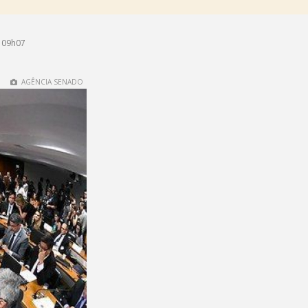
 09h07
AGÊNCIA SENADO