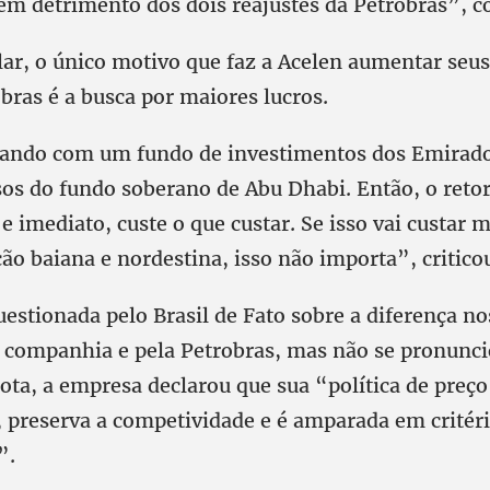
em detrimento dos dois reajustes da Petrobras”,
ar, o único motivo que faz a Acelen aumentar seus
bras é a busca por maiores lucros.
ando com um fundo de investimentos dos Emirado
rsos do fundo soberano de Abu Dhabi. Então, o ret
 e imediato, custe o que custar. Se isso vai custar 
ão baiana e nordestina, isso não importa”, critico
uestionada pelo Brasil de Fato sobre a diferença no
a companhia e pela Petrobras, mas não se pronunci
ota, a empresa declarou que sua “política de preço
 preserva a competividade e é amparada em critéri
”.