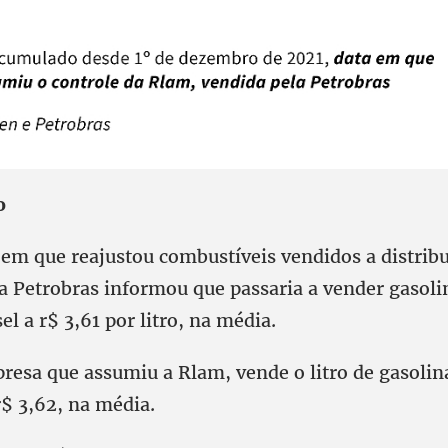
o
 em que reajustou combustíveis vendidos a distribu
a Petrobras informou que passaria a vender gasoli
sel a r$ 3,61 por litro, na média.
resa que assumiu a Rlam, vende o litro de gasolina
r$ 3,62, na média.