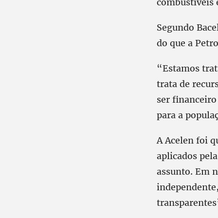
combustíveis 
Segundo Bacel
do que a Petro
“Estamos trat
trata de recu
ser financeiro
para a populaç
A Acelen foi q
aplicados pel
assunto. Em n
independente,
transparentes