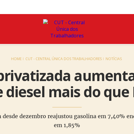
HOME
CUT - CENTRAL ÚNICA DOS TRABALHADORES
NOTÍCIAS
 privatizada aumenta
e diesel mais do que
 desde dezembro reajustou gasolina em 7,40% enqu
em 1,85%