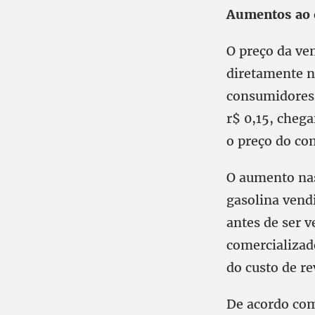
Aumentos ao
O preço da ven
diretamente n
consumidores.
r$ 0,15, cheg
o preço do co
O aumento nas 
gasolina vendi
antes de ser 
comercializado
do custo de r
De acordo com