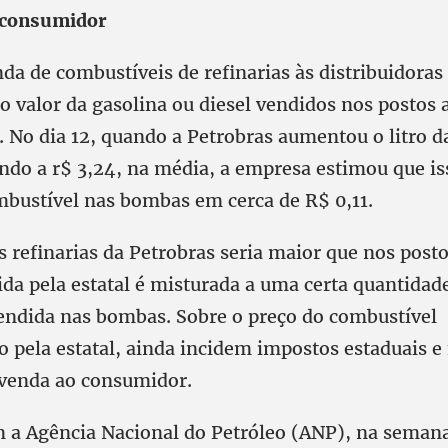
 consumidor
da de combustíveis de refinarias às distribuidoras
o valor da gasolina ou diesel vendidos nos postos 
 No dia 12, quando a Petrobras aumentou o litro d
ando a r$ 3,24, na média, a empresa estimou que i
mbustível nas bombas em cerca de R$ 0,11.
refinarias da Petrobras seria maior que nos postos
da pela estatal é misturada a uma certa quantidad
vendida nas bombas. Sobre o preço do combustível
 pela estatal, ainda incidem impostos estaduais e 
evenda ao consumidor.
 a Agência Nacional do Petróleo (ANP), na semana