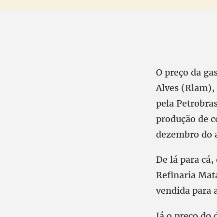
O preço da ga
Alves (Rlam),
pela Petrobras
produção de c
dezembro do 
De lá para cá
Refinaria Mat
vendida para a
Já o preço do 