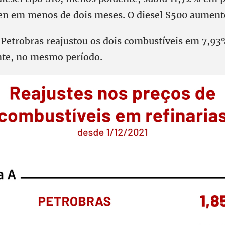
en em menos de dois meses. O diesel S500 aumen
a Petrobras reajustou os dois combustíveis em 7,9
nte, no mesmo período.