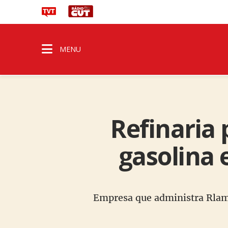
MENU
Refinaria
gasolina 
Empresa que administra Rlam