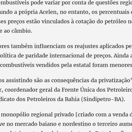
ombustíveis pode variar por conta de questões regi
undo a própria Acelen, no entanto, os percentuais 
ses preços estão vinculados à cotação do petróleo 
 e ao câmbio.
tores também influenciam os reajustes aplicados pe
lítica de paridade internacional de preços. Ainda 
ombustíveis vendidos pela estatal foram menores
s assistindo são as consequências da privatização
r, coordenador geral da Frente Única dos Petroleir
dicato dos Petroleiros da Bahia (Sindipetro-BA).
 monopólio regional privado [criado com a venda 
e no mercado baiano e nordestino o terceiro aum