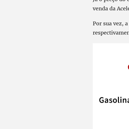
venda da Acel
Por sua vez, 
respectivame