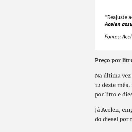
Preço por litr
Na última vez
12 deste mês, 
por litro e die
Já Acelen, emp
do diesel por 