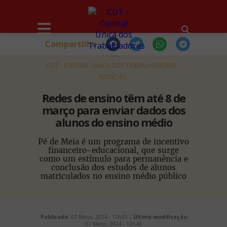
Compartilhe
HOME
CUT - CENTRAL ÚNICA DOS TRABALHADORES
NOTÍCIAS
Redes de ensino têm até 8 de
março para enviar dados dos
alunos do ensino médio
Pé de Meia é um programa de incentivo
financeiro-educacional, que surge
como um estímulo para permanência e
conclusão dos estudos de alunos
matriculados no ensino médio público
Publicado:
07 Março, 2024 - 12h33 |
Última modificação:
07 Março, 2024 - 12h46