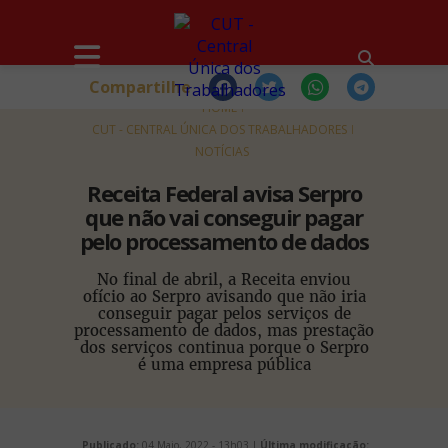
Compartilhe
HOME
CUT - CENTRAL ÚNICA DOS TRABALHADORES
NOTÍCIAS
Receita Federal avisa Serpro
que não vai conseguir pagar
pelo processamento de dados
No final de abril, a Receita enviou
ofício ao Serpro avisando que não iria
conseguir pagar pelos serviços de
processamento de dados, mas prestação
dos serviços continua porque o Serpro
é uma empresa pública
Publicado:
04 Maio, 2022 - 13h03 |
Última modificação: