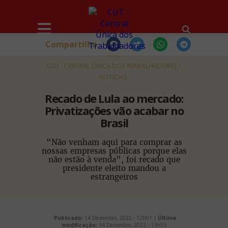
Compartilhe
HOME
CUT - CENTRAL ÚNICA DOS TRABALHADORES
NOTÍCIAS
Recado de Lula ao mercado:
Privatizações vão acabar no
Brasil
“Não venham aqui para comprar as
nossas empresas públicas porque elas
não estão à venda”, foi recado que
presidente eleito mandou a
estrangeiros
Publicado:
14 Dezembro, 2022 - 12h01 |
Última
modificação:
14 Dezembro, 2022 - 13h53