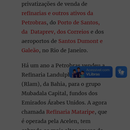
privatizações de venda de
refinarias e outros ativos da
Petrobras
, do
Porto de Santos,
da Dataprev, dos Correios
e dos
aeroportos de
Santos Dumont e
Galeão
, no Rio de Janeiro.
Há um ano a Petrobras vendeu a
Refinaria Landulpho Alves
(Rlam), da Bahia, para o grupo
Mubadala Capital, fundos dos
Emirados Árabes Unidos. A agora
chamada
Refinaria Mataripe
, que
é operada pela Acelen, tem