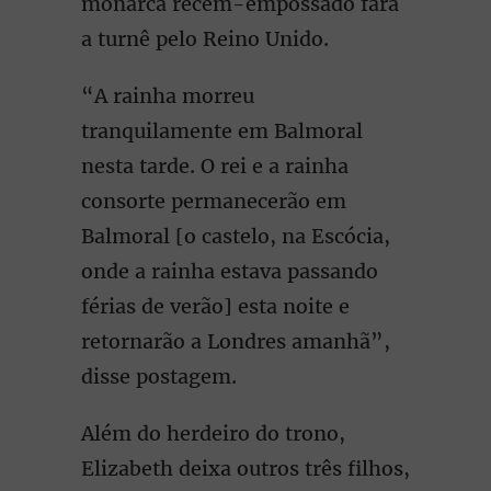
monarca recém-empossado fará
a turnê pelo Reino Unido.
“A rainha morreu
tranquilamente em Balmoral
nesta tarde. O rei e a rainha
consorte permanecerão em
Balmoral [o castelo, na Escócia,
onde a rainha estava passando
férias de verão] esta noite e
retornarão a Londres amanhã”,
disse postagem.
Além do herdeiro do trono,
Elizabeth deixa outros três filhos,