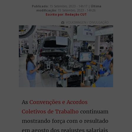
Publicado:
15 Setembro, 2023 - 14h17 |
Última
modificação:
15 Setembro, 2023 - 14h26
Escrito por: Redação CUT
VOLKSWAGEN / DIVULGAÇÃO
As
Convenções e Acordos
Coletivos de Trabalho
continuam
mostrando força com o resultado
em agosto dos reajustes salariais