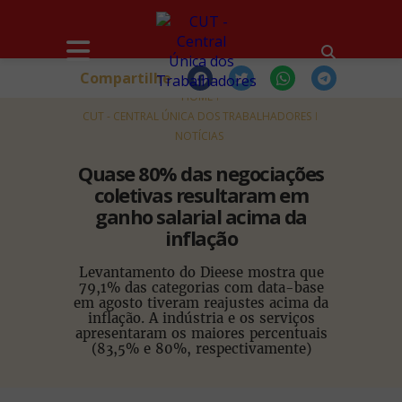
Compartilhe
HOME
CUT - CENTRAL ÚNICA DOS TRABALHADORES
NOTÍCIAS
Quase 80% das negociações
coletivas resultaram em
ganho salarial acima da
inflação
Levantamento do Dieese mostra que
79,1% das categorias com data-base
em agosto tiveram reajustes acima da
inflação. A indústria e os serviços
apresentaram os maiores percentuais
(83,5% e 80%, respectivamente)