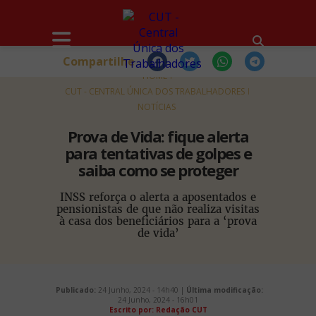
Compartilhe
HOME
CUT - CENTRAL ÚNICA DOS TRABALHADORES
NOTÍCIAS
Prova de Vida: fique alerta
para tentativas de golpes e
saiba como se proteger
INSS reforça o alerta a aposentados e
pensionistas de que não realiza visitas
à casa dos beneficiários para a ‘prova
de vida’
Publicado:
24 Junho, 2024 - 14h40 |
Última modificação:
24 Junho, 2024 - 16h01
Escrito por: Redação CUT